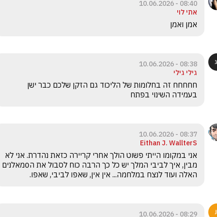
08:40 - 10.06.2026
אתי לוי
אמן ואמן 
08:38 - 10.06.2026
גילי גילי
חחחחח זה בחלומות של הליכוד גם הזקן שלכם כבר ישן 
בעמידה השינוי בפתח
08:37 - 10.06.2026
Eithan J. WallterS
אני במקומו הייתי פשוט הולך אחרי קריירה כזאת נהדרת. אני לא 
מבין, איך לביבי המלך יש כל כך הרבה כוח לסבול את ה0מאלנים 
האלה ועוד לנצח במלחמה... אין אין, שאפו לביבי, שאפו.
08:29 - 10.06.2026