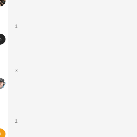
1
3
1