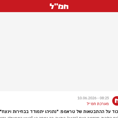
08:25 - 10.06.2026
מערכת חמ״ל
וד על ההתבטאות של טראמפ: "נתניהו יתמודד בבחירות וינצח"