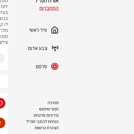
אורח חמ״ל
התחברות
פיד ראשי
ממשל
צילום
צבע אדום
פרסם
תמיכה
תנאי שימוש
מדיניות פרטיות
הנחיות לכתבי חמ״ל
הצהרת נגישות