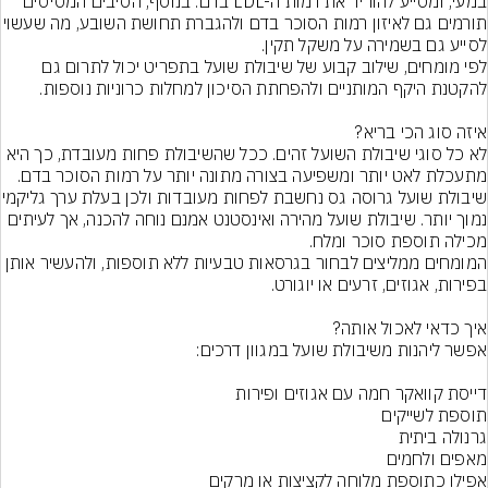
במעי, ומסייע להוריד את רמות ה-LDL בדם. בנוסף, הסיבים המסיסים 
תורמים גם לאיזון רמות הסוכר בדם ולהגברת תח
לפי מומחים, שילוב קבוע של שיבולת שועל בתפריט יכול לתרום גם 
לא כל סוגי שיבולת השועל זהים. ככל שהשיבולת פחות מעובדת, כך היא 
שיבולת שועל גרוסה גס נחשבת 
נמוך יותר. שיבולת שועל מהירה ואינסטנט אמנם נוחה להכנה, אך לעיתים 
המומחים ממליצים לבחור בגרסאות טבעיות ללא תוספות, ולהעשיר אותן 