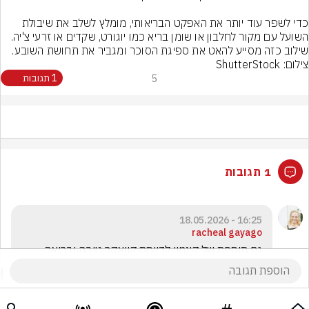
כדי לשפר עוד יותר את האפקט הבריאותי, מומלץ לשלב את שיבולת 
השועל עם מקור לחלבון או שומן בריא כמו יוגורט, שקדים או זרעי צ'יה. 
שילוב כזה מסייע להאט את ספיגת הסוכר ומגביר את תחושת השובע.
צילום: ShutterStock
5
1 תגובות
1 תגובות
16:25 - 18.05.2026
racheal gayago
גם תוספת של קינמון לדייסת קוואקר טובה ובריאה