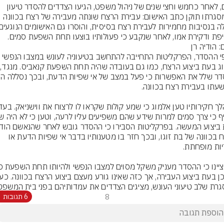
אולם, לאחר כחמש וחצי שנים של ניהול משפט, הגיעו הצדדים להסדר טיעון 
שבמסגרתו תוקן כתב האישום: עבירת הרצח שונתה מעבירה של רצח בכוונה 
פת ודקירת אמו, לאחר שנקבע כי פעולותיו בוצעו תחת השפעת סמים.
: הודיה רן
אלמ
ברצח בכוונה של בת זוגו, ובכך חזר בו מטענותיו בדבר אי שפיות הדעת או 
רת שלב טיעוני העונש, מציגים הצדדים את עמדותיהם בפני בית המשפט
8
6 תגובות