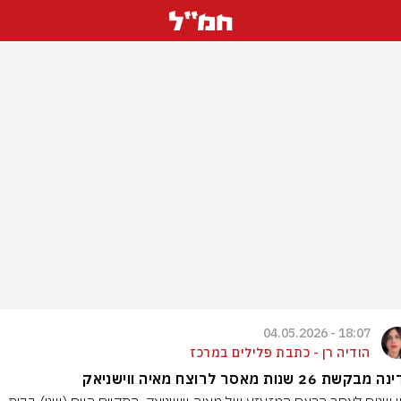
18:07 - 04.05.2026
הודיה רן - כתבת פלילים במרכז
שת 26 שנות מאסר לרוצח מאיה ווישניאק