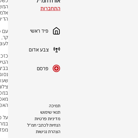
אורח חמ״ל
התחברות
פיד ראשי
צבע אדום
פרסם
שעונ
צילו
תמיכה
תנאי שימוש
מדיניות פרטיות
הנחיות לכתבי חמ״ל
הצהרת נגישות