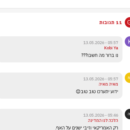
11 תגובות
05:57 - 13.05.2026
Kobi Ya
נו ברור מה חשבו???
05:57 - 13.05.2026
מאיה מאיה
ידוע יתערכו טוב טוב😌
05:46 - 13.05.2026
הלכה לנו המדינה
רק האמריקאי וזיבי ישנים על האף.