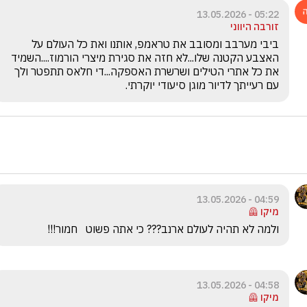
05:22 - 13.05.2026
זורבה היווני
ביבי מערבב ומסובב את טראמפ, אותנו ואת כל העולם על 
האצבע הקטנה שלו...לא חזה את סגירת מיצרי הורמוז....השמיד 
את כל אתרי הטילים ושרשרת האספקה...די חלאס תתפטר ולך 
עם רעייתך לדיור מוגן סיעודי יוקרתי.
04:59 - 13.05.2026
מיקו 🦺
ולמה לא תהיה לעולם ארנב??? כי אתה פשוט   חמור!!!
04:58 - 13.05.2026
מיקו 🦺