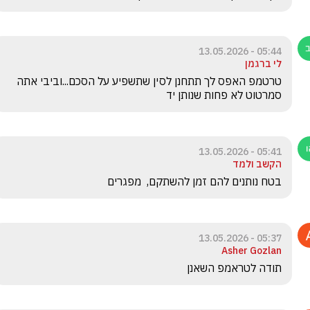
05:44 - 13.05.2026
לי ברגמן
טרטמפ האפס לך תתחנן לסין שתשפיע על הסכם...וביבי אתה 
סמרטוט לא פחות שנותן יד
05:41 - 13.05.2026
הקשב ולמד
בטח נותנים להם זמן להשתקם,  מפגרים 
05:37 - 13.05.2026
Asher Gozlan
תודה לטראמפ השאנן 