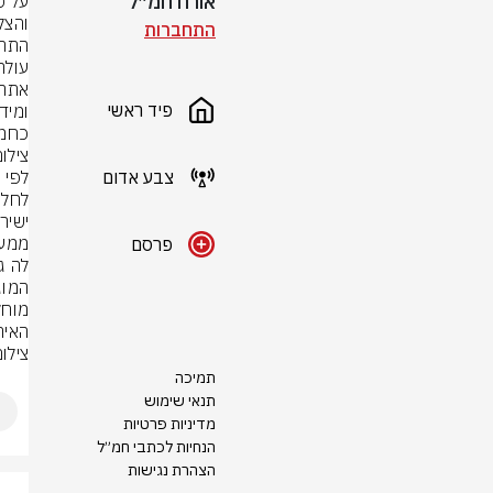
אורח חמ״ל
התחברות
פיד ראשי
כחמי
צילום
צבע אדום
פרסם
האיר
צילום
תמיכה
תנאי שימוש
מדיניות פרטיות
הנחיות לכתבי חמ״ל
הצהרת נגישות