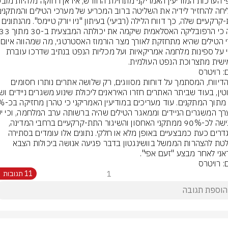
התת-קרקעיים שלה, כך דווח הלילה (רביעי) בעיתון 
ומידי על ספינות מלחמה אמריקאיות ועל מכליות הנפט בנתיב שדרכו עוברת 
שית מתצרוכת הנפט העולמית.
: רויטרס
לפי הדיווח, המסתמך על דוחות מסווגים, רק שלושה אתרים נותרו חסומים 
לה גישה לכ-90% ממתקני האחסון והשיגור התת-קרקעיים ברחבי המדינה, 
המוגדרים כעת כמבצעיים באופן מלא או חלקי. נתונים אלו עומדים בסתירה 
מוחלטת להצהרות הממשל בוושינגטון בדבר פגיעה אנושה ביכולות הצבא 
אני לאחר מבצע "זעם אפי".
: רויטרס
1
11 תגובות