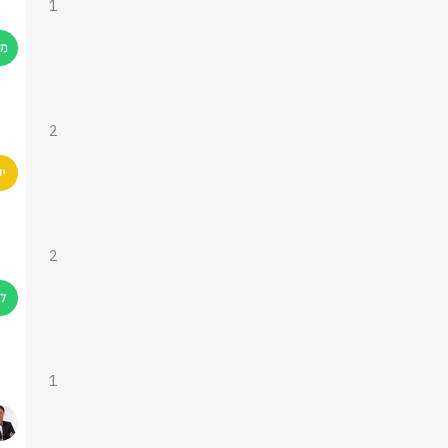
1
2
2
1