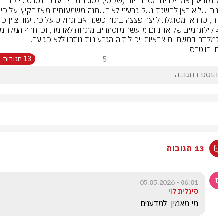
גורמי מודיעין אמריקניים מסרו היום (שלישי) לסוכנות הידיעות רויטרס כי לוח 
הזמנים של איראן להשגת נשק גרע
הדיווח, טהראן מסוגלת
קדה בתשתיות צבאיות, יכולותיה הגרעיניות נותרו ללא פגיעה.
: רויטרס
5
13 תגובות
13 תגובות
06:01 - 05.05.2026
סיגלית לוי
מי מאמין  למדענים 