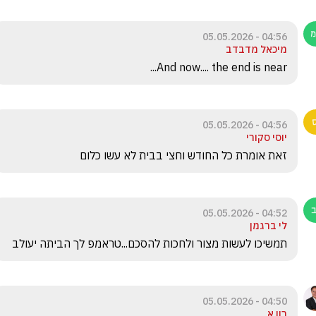
04:56 - 05.05.2026
מיכאל מדבדב
And now.... the end is near...
04:56 - 05.05.2026
יוסי סקורי
זאת אומרת כל החודש וחצי בבית לא עשו כלום 
04:52 - 05.05.2026
לי ברגמן
תמשיכו לעשות מצור ולחכות להסכם...טראמפ לך הביתה יעולב
04:50 - 05.05.2026
רון א