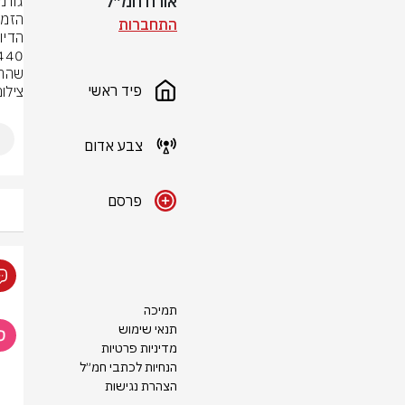
אורח חמ״ל
התחברות
שהתמ
פיד ראשי
צילום
צבע אדום
פרסם
תמיכה
תנאי שימוש
מדיניות פרטיות
הנחיות לכתבי חמ״ל
הצהרת נגישות