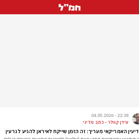
22:38 - 04.05.2026
עידן קוולר - כתב מדיני
יעין האמריקאי מעריך: זה הזמן שייקח לאיראן להגיע לגרעין