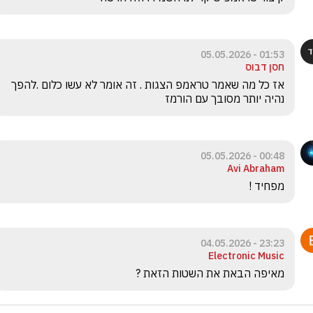
01:53 - 05.05.2026
חסן דבוס
אז כל מה שאמר טראמפ הצגות . זה אומר לא עשו כלום .להפך 
נהיה יותר מסובך עם הורמז
00:48 - 05.05.2026
Avi Abraham
מפחיד !
23:23 - 04.05.2026
Electronic Music
מאיפה הבאת את השטות הזאת ?