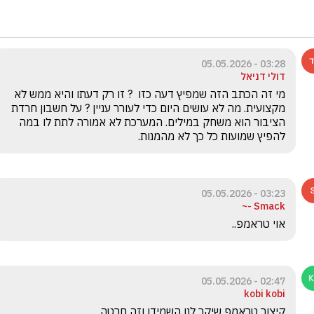
03:28 - 05.05.2026
דולי דניאל
מי זה הכתב הזה שמפיץ דעה כזו  ? זו רק דעתו והיא ממש לא 
מקצועית. מה לא עושים היום כדי לעורר עניין ? על חשבון חרדת 
הציבור הוא משחק במילים. המערכת לא אמורה לתת לו במה 
להפיץ שמועות כל כך לא מהמנות. 
03:23 - 05.05.2026
Smack -~
אוי טראמפ.. 
02:47 - 05.05.2026
kobi kobi
קיצור טראמפ שיקר לנו השמידו וזה חרטה