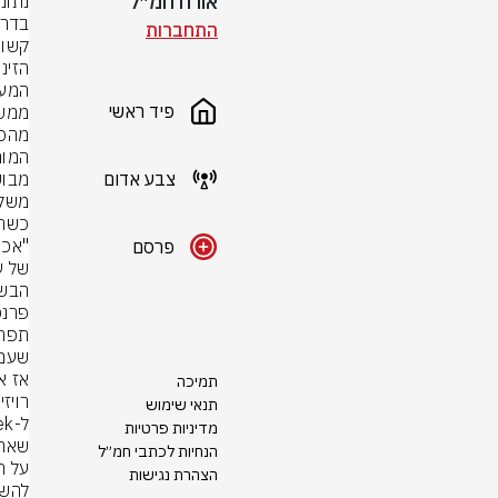
אורח חמ״ל
התחברות
קשור
פיד ראשי
מהכמ
צבע אדום
כשהן
פרסם
שעמי
תמיכה
תנאי שימוש
מדיניות פרטיות
הנחיות לכתבי חמ״ל
הצהרת נגישות