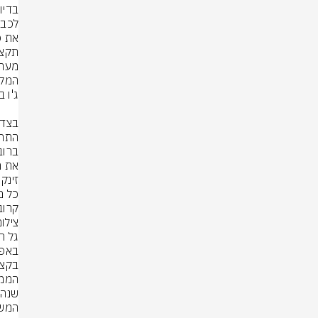
קרוב
צילום