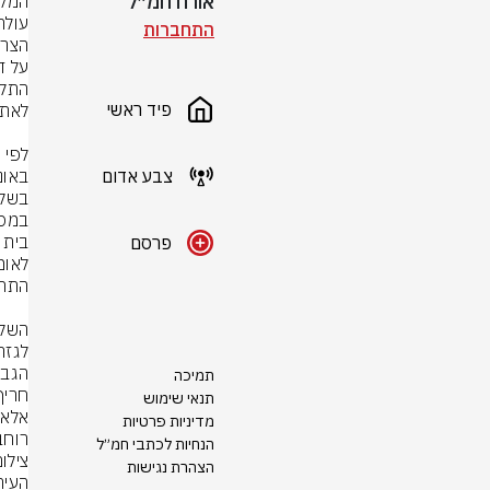
אורח חמ״ל
התחברות
פיד ראשי
צבע אדום
פרסם
תמיכה
תנאי שימוש
מדיניות פרטיות
רוחב
הנחיות לכתבי חמ״ל
צילום
הצהרת נגישות