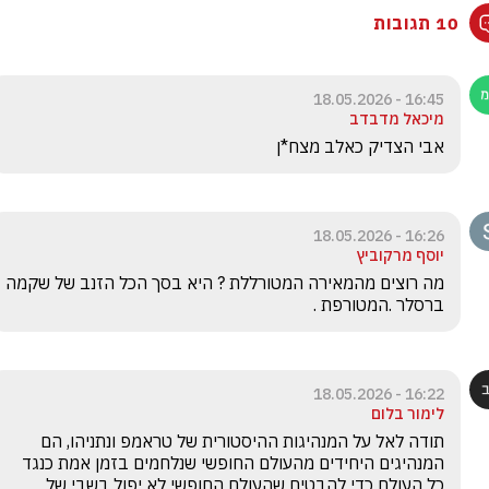
10 תגובות
16:45 - 18.05.2026
מיכאל מדבדב
אבי הצדיק כאלב מצח*ן
16:26 - 18.05.2026
יוסף מרקוביץ
מה רוצים מהמאירה המטורללת ? היא בסך הכל הזנב של שקמה 
ברסלר .המטורפת .
16:22 - 18.05.2026
לימור בלום
תודה לאל על המנהיגות ההיסטורית של טראמפ ונתניהו, הם 
המנהיגים היחידים מהעולם החופשי שנלחמים בזמן אמת כנגד 
כל העולם כדי להבטיח שהעולם החופשי לא יפול בשבי של 