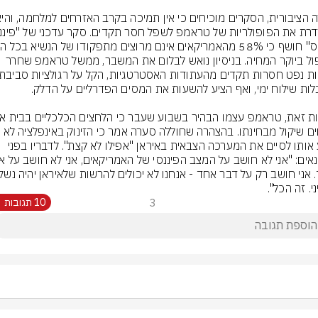
לטיפול ביוקר המחיה. בניסיון נואש לבלום את המשבר, ממשל טראמפ שחרר 
מהווים שיקול מבחינתו. בהצהרה שחוללה סערה אמר כי הזינוק באינפלציה לא 
מניע אותו לסיים את המערכה הצבאית באיראן "אפילו לא קצת". לדבריו בפני 
י. זה הכל".
3
10 תגובות