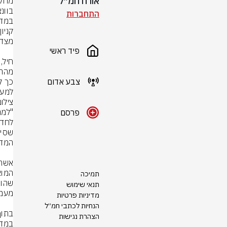
אורח חמ״ל
התחברות
פיד ראשי
צבע אדום
למעלה מ-70 שעות, והוס
צילום
פרסם
תמיכה
תנאי שימוש
מדיניות פרטיות
הנחיות לכתבי חמ״ל
הצהרת נגישות