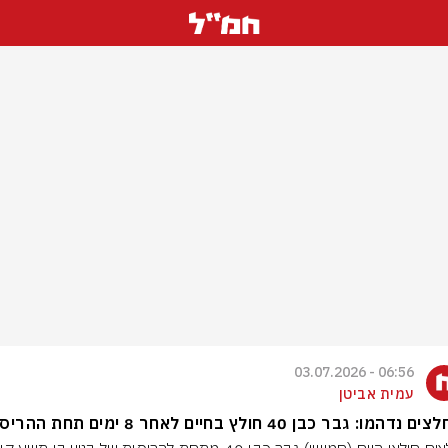
06:56 - 03.07.2026
עמית אביטן
דהמו: גבר כבן 40 חולץ בחיים לאחר 8 ימים תחת ההריסות