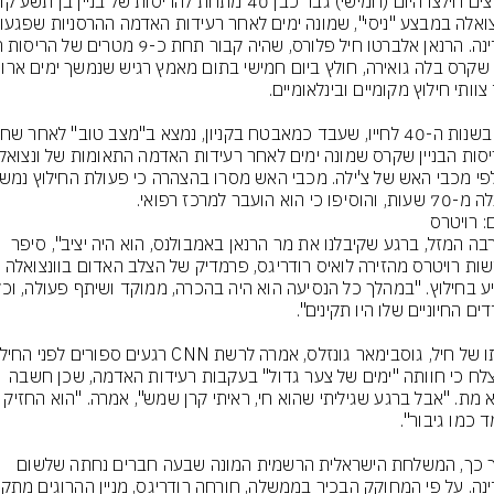
יפו כי הוא הועבר למרכז רפואי.
: רויטרס
"למרבה המזל, ברגע שקיבלנו את מר הרנאן באמבולנס, הוא היה יציב", סיפר 
לחדשות רויטרס מהזירה לואיס רודריגס, פרמדיק של הצלב האדום בוונצואלה 
המוצלח כי חוותה "ימים של צער גדול" בעקבות רעידות האדמה, שכן חשבה 
שהוא מת. "אבל ברגע שגיליתי שהוא חי, ראיתי קרן שמש", אמרה
בתוך כך, המשלחת הישראלית הרשמית המונה שבעה חברים נחתה שלשום 