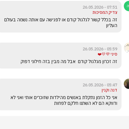
07:51 - 26.05.2026
צדיק המסיכות
זה בכלל קשור לגלגול קודם או לפגישה עם אותה נשמה בעולם 
העליון
05:59 - 26.05.2026
סיני 💜💛❤️
זה זכרון מגלגול קודם  אבל מה מבין בזה חילוני דפוק
05:47 - 26.05.2026
דנה וקנין
אני כל הזמן נתקלת באנשים מהילדות שזוכרים אותי ואני לא 
ודווקא הם לא השתנו חלקם לפחות