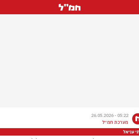
05:22 - 26.05.2026
מערכת חמ״ל
י עניאל