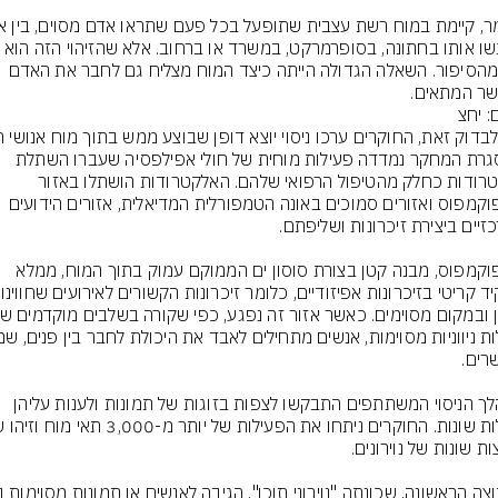
חצי מהסיפור. השאלה הגדולה הייתה כיצד המוח מצליח גם לחבר את האדם 
ר המתאים.
: יחצ
במסגרת המחקר נמדדה פעילות מוחית של חולי אפילפסיה שעברו השתלת 
אלקטרודות כחלק מהטיפול הרפואי שלהם. האלקטרודות הושתלו באזור 
ההיפוקמפוס ואזורים סמוכים באונה הטמפורלית המדיאלית, אזורים הידועים 
ההיפוקמפוס, מבנה קטן בצורת סוסון ים הממוקם עמוק בתוך המוח, ממלא 
תפקיד קריטי
במהלך הניסוי המשתתפים התבקשו לצפות בזוגות של תמונות ולענות עליהן 