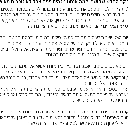
ר החדש שחושף: למה אנחנו מזהים פנים אבל לא זוכרים מאיפ
לכולנו זה קרה לפחות פעם אחת. אנחנו עומדים בתור לקופה בסופר, נ
"אתה מכיר אותו", אבל במקביל נכשל לספק את המידע החשוב באמת, מהו 
חוקרים מאוניברסיטת בון שבגרמניה גילו כי המוח האנושי אינו שומר זיכרונות 
כיחידה אחת שלמה, אלא מפריד בין שני סוגי מידע שונים: הזהות עצמה מצד 
ייה כפולה" של זיכרונות.
אגף אחד בספרייה אחראי על מידע בסיסי כמו "מי זה האדם הזה", ו