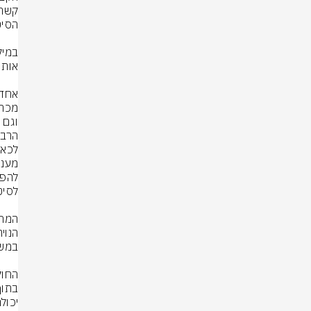
הרבה 