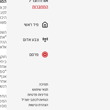
אורח חמ״ל
המחק
התחברות
פיד ראשי
צבע אדום
פרסם
"ספר
תמיכה
תנאי שימוש
מדיניות פרטיות
הנחיות לכתבי חמ״ל
הצהרת נגישות