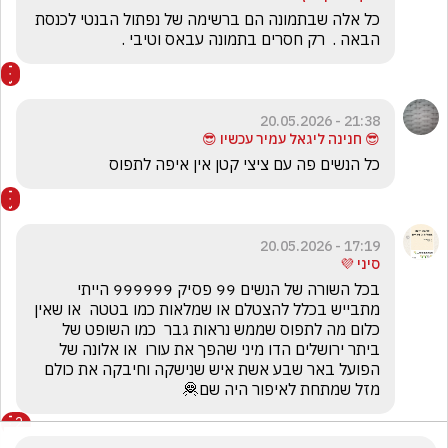
כל אלה שבתמונה הם ברשימה של נפתול הבנטי לכנסת 
הבאה .  רק חסרים בתמונה עבאס וטיבי . 
21:38 - 20.05.2026
😎 חנינה ליגאל עמיר עכשיו 😎
כל הנשים פה עם ציצי קטן אין איפה לתפוס
17:19 - 20.05.2026
סיני 💜
בכל השורה של הנשים 99 פסיק 999999 הייתי 
מתבייש בכלל להצטלם או שמלאות כמו בטטה  או שאין 
כלום מה לתפוס שממש נראות גבר  כמו השופט של 
ביתר ירושלים הדו מיני שהפך את עורו  או אלונה של 
הפועל באר שבע אשת איש שנישקה וחיבקה את כולם 
מזל שמתחת לאיפור היה שם🦧
2
הצג את כל
2
התגובות