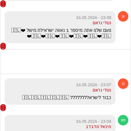
23:08 - 16.05.2026
נטלי גראם
נועם שלנו אתה מיספר 1 גאווה ישראילת מישל 🇮🇱❤️
🇮🇱❤️🇮🇱❤️🇮🇱❤️🇮🇱❤️🇮🇱❤️🇮🇱❤️
23:07 - 16.05.2026
נטלי גראם
כבוד לישראלללללללל 🇮🇱🇮🇱🇮🇱🇮🇱🇮🇱
23:04 - 16.05.2026
מיכאל מדבדב