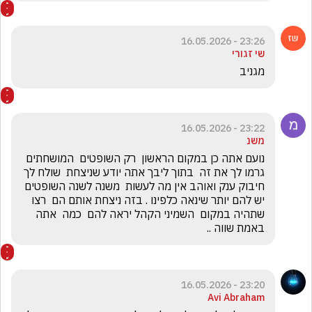
23:26 - 16.05.2026
שי זגורי
מגניב
23:22 - 16.05.2026
משנ
נועם אתה כן במקום הראשון  רק השופטים  המושחתים 
גרמו לך את זה  בתוך ליבך אתה יודע שניצחת  שולח לך 
חיבוק ענק ואוהב אין מה לעשות  משנה לשנה השופטים 
יש להם יותר שינאה כלפינו . בזה ניצחת אותם הם  רצו 
שתהיה במקום  השמיני הקהל יראה להם  כמה  אתה  
באמת שווה ..
23:20 - 16.05.2026
Avi Abraham