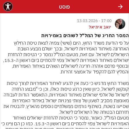
פוסט
17:00 - 13.03.2026
יואב איתיאל
המסר החריג של המל"ל לשוהים באמירויות
על פי הודעת משרד החוץ, היום (שישי) צפויה לצאת טיסת החילוץ 
האחרונה מאיחוד האמירויות לישראל, ובכך יושלם מבצע השבת 
הישראלים לישראל. עם זאת, מטעם המל"ל נמסר כי הטיסות להחזרת 
ישראלים מאיחוד האמירויות לישראל צפוי להסתיים ביום ראשון ה-15.3, 
ובנוסף פרסם אזהרה חריגה לישראלים השוהים באיחוד האמירויות, 
משרד החוץ מדגיש כי כעת אין להגיע לאיחוד האמירויות לצורך טיסות 
קונקשן לישראל, כיוון שאין כרגע טיסות כאלו, וכן כי "מבצע החזרה 
לישראל של אלפי ישראלים מאיחוד האמירויות, התאפשר הודות לעבודה 
מאומצת מסביב לשעון של צוותי נציגויות ישראל באיחוד האמירויות 
שסייעו בשטח, בשיתוף גורמים ממשלתיים נוספים מהארץ, להבטיח את 
חזרתם הבטוחה של הישראלים לישראל.
מטעם המל"ל, כאמור, נמסר כי הטיסות להחזרת ישראלים מאיחוד 
האמירויות לישראל צפוי להסתיים ביום ראשון ה-15.3. כמו כן הם ציינו כי 