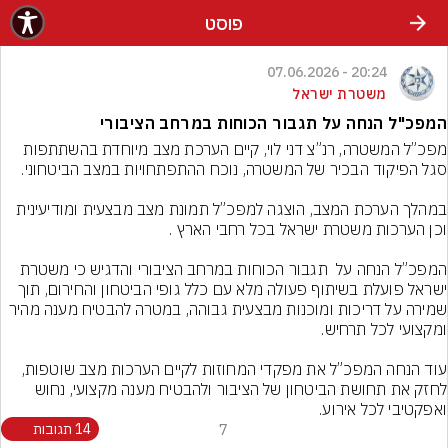
פוסט
20:24 - 07.06.2026
משטרת ישראל
המפכ"ל הנחה על תגבור הכוחות במרחב הציבורי
מפכ”ל המשטרה, רנ”צ דני לוי, קיים הערכת מצב מיוחדת בהשתתפות 
במהלך הערכת המצב, הוצגה למפכ”ל תמונת מצב מבצעית ומודיעינית 
המפכ”ל הנחה על  תגבור הכוחות במרחב הציבורי והדגיש כי משטרת 
ישראל פועלת בשיתוף פעולה מלא עם כלל גופי הביטחון והחירום, תוך 
שמירה על דריכות ומוכנות מבצעית גבוהה, במטרה להבטיח מענה מהיר 
עוד הנחה המפכ”ל את מפקדי המחוזות לקיים הערכות מצב שוטפות, 
לחזק את תחושת הביטחון של הציבור ולהבטיח מענה מקצועי, נחוש 
ואפקטיבי לכל אירוע.
7
14 תגובות