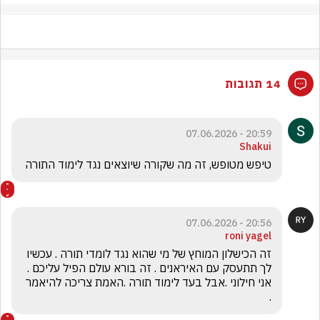
14 תגובות
20:59 - 07.06.2026
Shakui
טיפש מטופש, זה מה שקורה שיוצאים נגד לימוד התורה
20:56 - 07.06.2026
roni yagel
זה הכישלון המוחץ של מי שהוא נגד לומדי תורה . עכשיו 
לך תתעסק עם האיראנים . זה בורא עולם הפיל עליכם . 
אני חילוני .אבל בעד לימוד תורה .האמת צריכה להיאמר  
. 