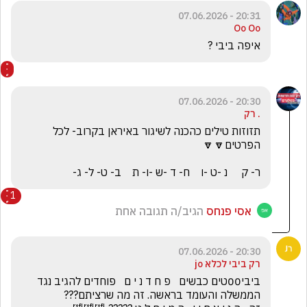
20:31 - 07.06.2026
Oo Oo
איפה ביבי ? 
20:30 - 07.06.2026
. רק
תזוזות טילים כהכנה לשיגור באיראן בקרוב- לכל 
ר- ק     נ -ט -ו    ח- ד -ש -ו- ת    ב- ט- ל- ג-
1
אסי פנחס
הגיב/ה תגובה אחת
20:30 - 07.06.2026
רק ביבי לכלא jo
ביבי00טים כבשים   פ ח ד נ י ם   פוחדים להגיב נגד 