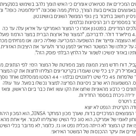
ניסיון חשוב בחיבור בין גופי הממשל השונים בוושינגטון.
במהלכים המדיניים, בפנטגון אמרו כי המצור האמריקני על איראן עלה עד כה 
נתפס. המשמעות היא שרוב ניסיונות הפריצה למצור נכשלו בפועל. עוד עולה 
מהנתונים כי כרבע מהאוניות שחצו את הקו עשו זאת כבר ביום הראשון, ומאז 
ירידה ניכרת במספר החדירות.
: רויטרס