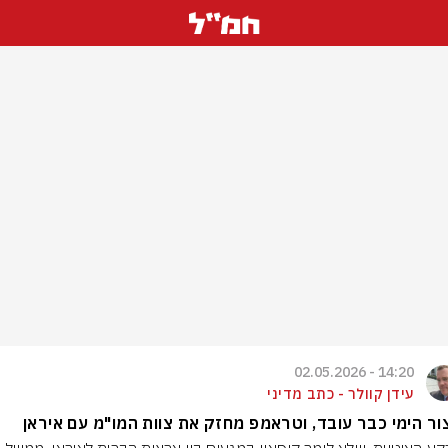
14:20 - 02.05.2026
עידן קוולר - כתב מדיני
ר הימי כבר עובד, וטראמפ מחזק את צוות המו"מ עם איראן