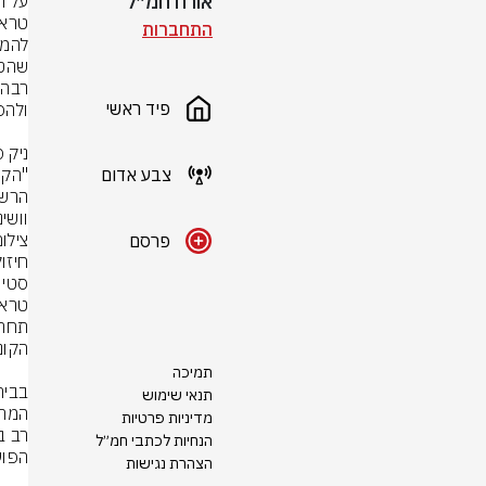
אורח חמ״ל
התחברות
פיד ראשי
צבע אדום
וושי
צילום
פרסם
תמיכה
תנאי שימוש
מדיניות פרטיות
הנחיות לכתבי חמ״ל
הצהרת נגישות