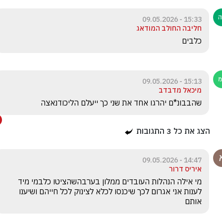
15:33 - 09.05.2026
חליבה החולב המודאג
כלבים
15:13 - 09.05.2026
מיכאל מדבדב
שהבבונ*ם יהרגו אחד את שני כך ייעלם הליכודנאצה
הצג את כל
3
התגובות
14:47 - 09.05.2026
איריס דרור
מי אילה הנהלות העובדים ממלון בערבהשהציטו כלבמי מיד 
לענות אני אגרום לכך שיכנסו לכלא לצינוק לכל חייהם ושיענו 
אותם 