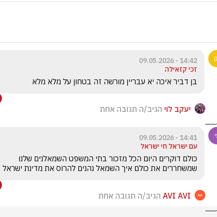
14:42 - 09.05.2026
זכי קזאילה
בן דביר איכה יא עבריין מורשה זה בטחון על מלא מלא
יעקב לוי
הגיב/ה תגובה אחת
14:41 - 09.05.2026
עם ישראל חי ישראל
כולם דוקרים היום הכל מזכור בתי המשפט השמאלנים שלנו  
שמשחררים את כולם איך השמאל נהנים להרוס את מדינת ישראל
AVI AVI
הגיב/ה תגובה אחת