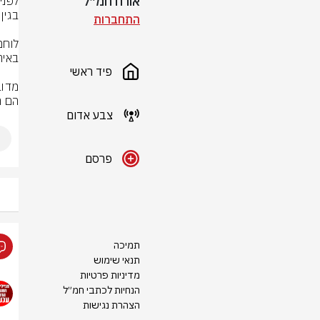
אורח חמ״ל
התחברות
פיד ראשי
הם ה
צבע אדום
פרסם
תמיכה
תנאי שימוש
מדיניות פרטיות
הנחיות לכתבי חמ״ל
הצהרת נגישות