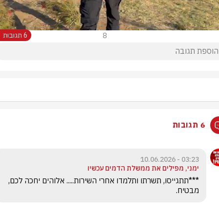
8
6 תגובות
6 תגובות
03:23 - 10.06.2026
ימני, מפילים את ממשלת הדמים עכשיו
***תתגייסו, תשרתו ותלמדו אחרי השירות..... אלוהים יחכה לכם, 
מבטיח.
