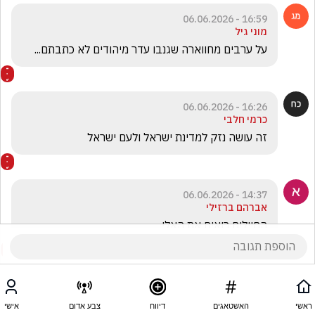
16:59 - 06.06.2026
מוני גיל
על ערבים מחווארה שגנבו עדר מיהודים לא כתבתם... 
16:26 - 06.06.2026
כרמי חלבי
זה עושה נזק למדינת ישראל ולעם ישראל
14:37 - 06.06.2026
אברהם ברזילי
החיילים רואים את האלי
ראשי
האשטאגים
דיווח
צבע אדום
אישי