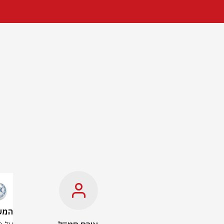
המשטרה: 2 פצוע