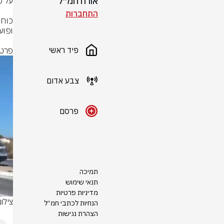
אורח חמ״ל
התחברות
פיד ראשי
פרטי
צבע אדום
פרסם
תמיכה
תנאי שימוש
מדיניות פרטיות
צילום
הנחיות לכתבי חמ״ל
הצהרת נגישות