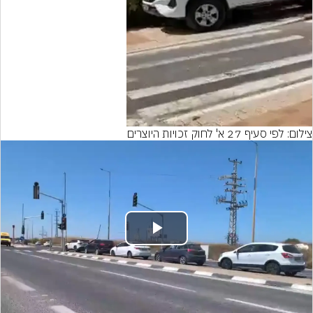
Video
צילום: לפי סעיף 27 א' לחוק זכויות היוצרים
Play
Video