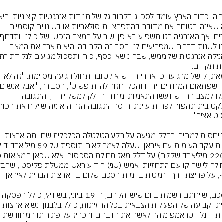
ציינה שאינה בטוחה אם מדובר בהתפרצויות סולאריות או בשינויים קוסמיים 
אדירים,
אותנו לשנות דברים שמפריעים לנו בסביבה הקרובה. היא תיארה את המצב 
 תקדים.
עם זאת, קושל מרגיעה כי אחרי חודש אוקטובר תחול רגיעה מסוימת. "זה לא 
אומר שפ
יתרגלו למצב החדש ויעשו התאמות. מחירי הדלק למשל יירדו, והתגובה 
ההתייחסות למחירי הדלק מגיעה על רקע הטלטלה הכלכלית שחוותה ארצות 
ההסכם, שייחתם רשמית ביום שישי הקרוב, ה-19 ביוני, בשווייץ, כולל הפסקה 
מיידית וקבועה של הפעילות הצבאית בכל החזיתות, כולל בלבנון. נשיא ארצות 