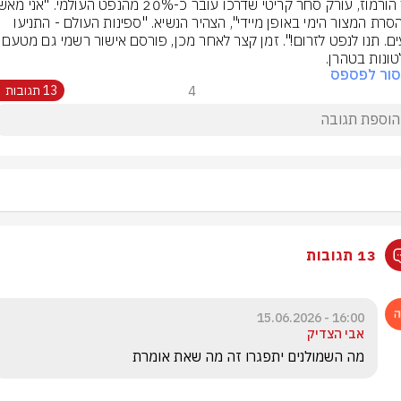
את הסרת המצור הימי באופן מיידי", הצהיר הנשיא. "ספינות העולם - התניעו 
מנועים. תנו לנפט לזרום!". זמן קצר לאחר מ
ונות בטהרן.
סור לפספס
4
13 תגובות
13 תגובות
16:00 - 15.06.2026
אבי הצדיק
מה השמולנים יתפגרו זה מה שאת אומרת 