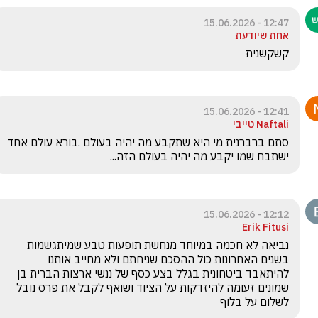
12:47 - 15.06.2026
אחת שיודעת
קשקשנית
12:41 - 15.06.2026
Naftali טייבי
סתם ברברנית מי היא שתקבע מה יהיה בעולם .בורא עולם אחד 
ישתבח שמו יקבע מה יהיה בעולם הזה...
12:12 - 15.06.2026
Erik Fitusi
נביאה לא חכמה במיוחד מנחשת תופעות טבע שמיתגשמות 
בשנים האחרונות כול ההסכם שניחתם ולא מחייב אותנו 
להיתאבד ביטחונית בגלל בצע כסף של ננשי ארצות הברית בן 
שמונים זעומה להיזדקות על הציוד ושואף לקבל את פרס נובל 
לשלום על בלוף 