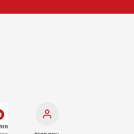
חזתה 