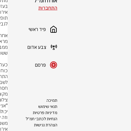
אורח חמ״ל
התחברות
פיד ראשי
צבע אדום
פרסם
מקום
צילום: עיבוד ת
תמיכה
תנאי שימוש
מדיניות פרטיות
הנחיות לכתבי חמ״ל
הצהרת נגישות