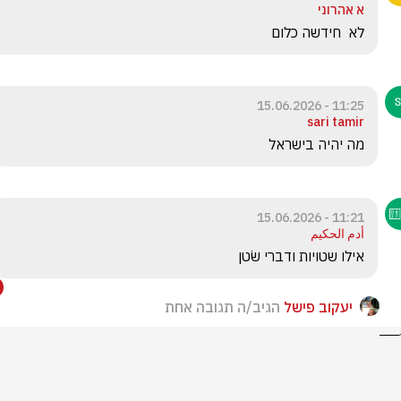
א אהרוני
לא  חידשה כלום
11:25 - 15.06.2026
sari tamir
מה יהיה בישראל
11:21 - 15.06.2026
أدم الحكيم
אילו שטויות ודברי שׂטן
יעקוב פישל
הגיב/ה תגובה אחת