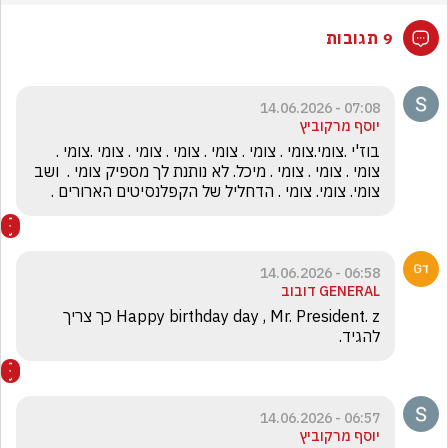
9 תגובות
07:08 - 14.06.2026
יוסף מרקוביץ
בוז'י .צומי.צומי . צומי . צומי . צומי . צומי . צומי .צומי . 
צומי . צומי . צומי . מיכל. לא נותנת לך מספיק צומי .  ושב 
צומי. צומי. צומי . הדחליל של הקפלנסיטים הארורים .
06:58 - 14.06.2026
GENERAL דובוב
Happy birthday day , Mr. President. z כך צריך 
להגיד.
06:57 - 14.06.2026
יוסף מרקוביץ