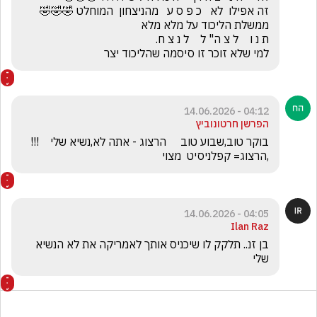
למי שלא זוכר זו סיסמה שהליכוד יצר
04:12 - 14.06.2026
הפרשן חרטונוביץ
בוקר טוב,שבוע טוב     הרצוג - אתה לא,נשיא שלי    !!!   
,הרצוג= קפלניסיט  מצוי
04:05 - 14.06.2026
Ilan Raz
בן זנ.. תלקק לו שיכניס אותך לאמריקה את לא הנשיא 
שלי 