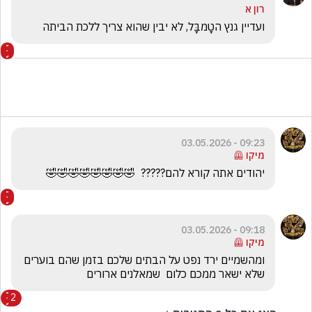
רון א
ועדיין גנץ הטָמבָּל, לא יבין שהוא צריך ללכת הביתה
09:23 - 03.05.2026
מיקו 🦺
יהודים אתה קורא להם?????  🤣🤣🤣🤣🤣🤣🤣🤣
09:18 - 03.05.2026
מיקו 🦺
ומהשמיים ירד נפט על הבתים שלכם בזמן שהם בוערים 
שלא ישאר ממכם כלום  שמאלנים ארורים
2