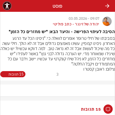
פוסט
09:07 - 03.05.2026
יהודה שלזינגר - כתב פוליטי
הסיבה לעיתוי הפרישה - והיעד הבא: "יש מחזרים כל הזמן"
בסביבתו של חילי טרופר אומרים לוואלה כי: "ניסינו הכל עד הרגע 
האחרון. ניסינו קמפיין, עשינו מאמצים גדולים אבל זה לא הולך. חילי עשה 
כל מה שיכול לעשות אבל זה לא נראה טוב.
שיגידו שמאוחר מדי. יש הערכה גדולה לבני גנץ" באשר לעתידו "יש 
מחזרים כל הזמן, לא ניהל שיח קונקרטי עד עכשיו. יישב וידבר עם כל 
המתמודדים ויקבל החלטה"
צילום: ראובן קסטרו
3
15 תגובות
15 תגובות