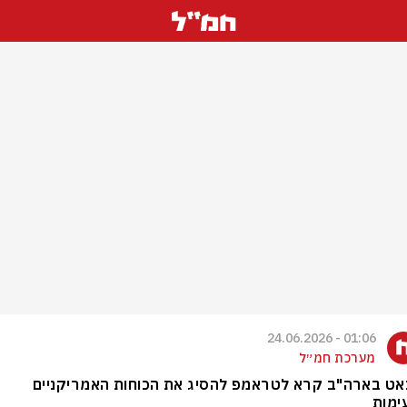
01:06 - 24.06.2026
מערכת חמ״ל
אט בארה"ב קרא לטראמפ להסיג את הכוחות האמריקניים
ימות