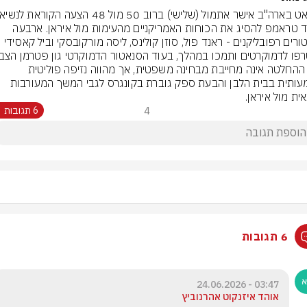
דונלד טראמפ להסיג את הכוחות האמריקניים מהעימות מול איראן. ארבעה 
נגד. ההחלטה אינה מחייבת מבחינה משפטית, אך מהווה נזיפה פוליטית 
משמעותית בבית הלבן והבעת ספק גוברת בקונגרס לגבי המשך המעורבות 
ית מול איראן.
4
6 תגובות
6 תגובות
03:47 - 24.06.2026
אוהד איזנקוט אהרנוביץ