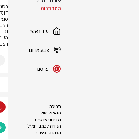
אורח חמ״ל
התחברות
פיד ראשי
הצבא
צבע אדום
פרסם
תמיכה
תנאי שימוש
מדיניות פרטיות
הנחיות לכתבי חמ״ל
הצהרת נגישות