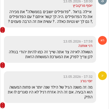
18:00 - 13.05.2026
יוסף מרקוביץ
 איילה בראל . "פדופילים יושבים בממשלה" את מכירה 
את כל הפדופילים .היה לך קשר איתם ? עם הפדופילים 
,? גם לך יש נטיות כאלה . ? עשית את זה הרבה פעמים ?
17:58 - 13.05.2026
רני אוחנה
השאלה לאיזה צד אתה שייך זה כמו להיות יהודי בגולה 
לכן צריך לפרק את המערכת המושחת הזאת 
17:32 - 13.05.2026
יוסי גורג
מה זה משנה הגיל של הילד שנה יותר או פחות המעשה 
הוא הבעיה. אם זה היה אזרח רגיל לא היו סוגרים לו את 
התיק