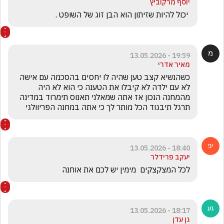
יוסף מרקוביץ
 יכול להיות שזיתון הוא הבן זוג של השופט .
19:59 - 13.05.2026
מאיר אדרי
כשהנשיא קצב טען שהיה לו יחסים בהסכמה עם אישה 
לא עם ילדה לא קיבלו את הטענה כי הוא לא היה 
מהמחנה הנכון אז אתה שמאלני תאנוס תימרוד במדינה 
תרגל תיבגוד הכל מותר לך כי אתה במחנה הפריוולגי
18:40 - 13.05.2026
יעקב פרידלר
לכל המצקצקים  מימין יש לכם את אוחנה
18:17 - 13.05.2026
גן עדן