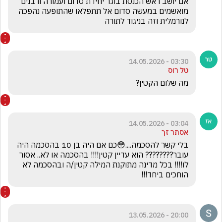
אם יושב ראש הכנסת בוגר יחידת סדום ועמורה ורבנים 
מואשמים במעשה סדום אל תתפלאו שהתופעה נהפכה 
לנורמלית וזה בניגוד לתורה
03:30 - 14.05.2026
טל רוס
מה שלום הקטין?
03:04 - 14.05.2026
אסתר זך
בלי קשר להסכמה....😳כם אם היה בן 10 בהסכמה היה 
עובר???????? הוא עדיין קטין!!!! בהסכמה או לא.. אסור 
לו!!!! בכל מדינה מתוקנת המילה קטין/ה ובהסכמה לא 
הוחכים ביחד!!!
20:00 - 13.05.2026