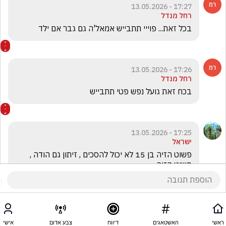
17:27 - 13.05.2026
רחל מנדל
בכל זאת... פוייי תתבייש אמאל'ה גם גבר אם ילד
17:26 - 13.05.2026
רחל מנדל
בכח זאת גועל נפש פטי תתבייש
17:25 - 13.05.2026
ישראל
פשוט הזיה בן 15 לא יכול להסכים , זיתון גם הודה , 
פשוט הזיה 
ראשי
האשטאגים
דיווח
צבע אדום
אישי