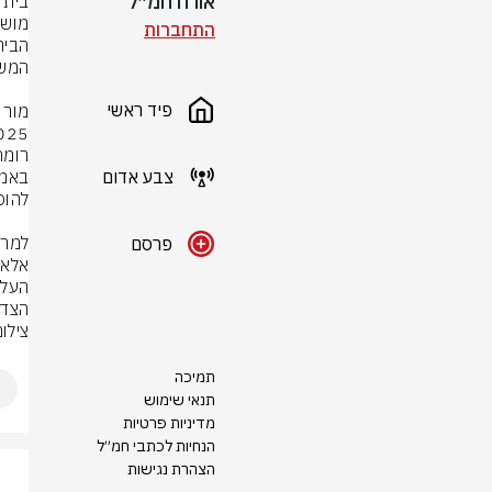
אורח חמ״ל
התחברות
פיד ראשי
צבע אדום
פרסם
הצדק
צילום: פל
תמיכה
תנאי שימוש
מדיניות פרטיות
הנחיות לכתבי חמ״ל
הצהרת נגישות