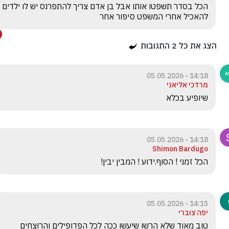
הכל בסדר תשפטו אותו אבל בן אדם צריך להתפרנס יש לו ילדים 
להאכיל אחרי המשפט סיפור אחר
הצג את כל
2
התגובות
14:18 - 05.05.2026
מרדכי אליאני
שיופיע בכלא
14:18 - 05.05.2026
Shimon Bardugo
הכל זמני ! הסוף.ידוע ! המבין יבין! 
14:15 - 05.05.2026
יפה צוברי
טוב מאוד שלא הרשו שיעשו ככה לכל הפדופילים והרוצחים 