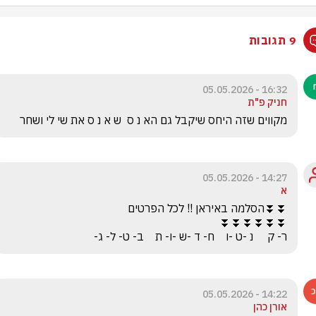
9 תגובות
16:32 - 05.05.2026
חניק פ"ת
מקווים שזה היחס שיקבל גם הא נ ס  ש א נ ס את שי לי ושחר
14:27 - 05.05.2026
א
ר- ק     נ -ט -ו    ח- ד -ש -ו- ת    ב- ט- ל- ג-
14:22 - 05.05.2026
אורן כהן