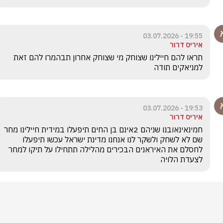
19:55 - 03.07.2026
איריס דרור
תראו להם חיילינו שצוחק מי שצוחק אחרון תבהמרו להם זאת 
למניאקים תודה
19:53 - 03.07.2026
איריס דרור
חמינאינאובנו שניהם 2אינם בן החים תיפעלו במידית חיילינו מחר 
שם לא לשחק ולשקר לנו אנחנו מדינת ישראל עכשו תיפעלו 
לחסלם את האיראנים הבכירים מהלילה תתחילו על תיקו למחר 
לצעדת הלויה 