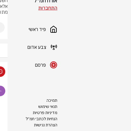
אורח חמ״ל
אלא 
התחברות
מתוך
פיד ראשי
צבע אדום
פרסם
תמיכה
תנאי שימוש
מדיניות פרטיות
הנחיות לכתבי חמ״ל
הצהרת נגישות