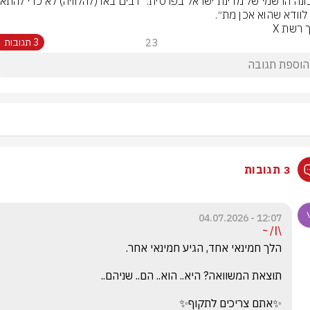
לוודא שהוא אכן מת״.
 רשת X
23
3 תגובות
3 תגובות
12:07 - 04.07.2026
\|/ ~
✨אתם צריכים לתקוף✨