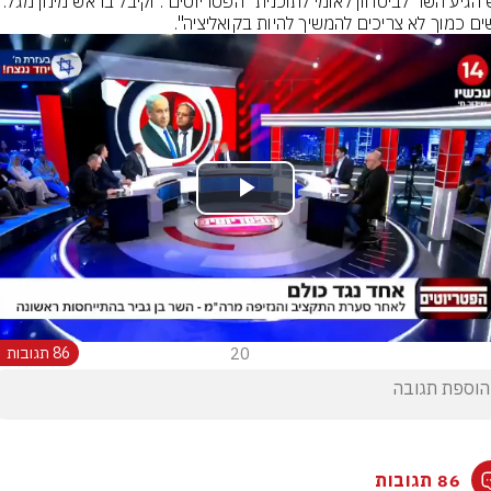
אמש הגיע השר לביטחון לאומי 
ים כמוך לא צריכים להמשיך להיות בקואליציה".
Play
Video
20
86 תגובות
86 תגובות