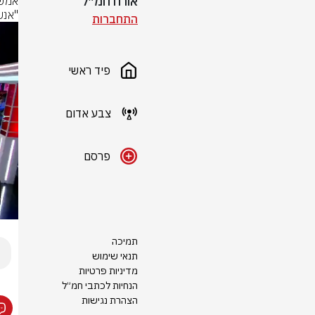
אורח חמ״ל
"אנש
התחברות
פיד ראשי
צבע אדום
פרסם
תמיכה
תנאי שימוש
מדיניות פרטיות
הנחיות לכתבי חמ״ל
הצהרת נגישות