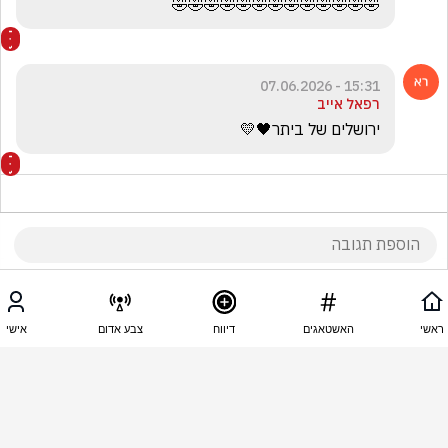
🤣🤣🤣🤣🤣🤣🤣🤣🤣🤣🤣🤣🤣
15:31 - 07.06.2026
רפאל אייב
ירושלים של ביתר🖤💛
15:31 - 07.06.2026
שגיא יואב
ראשי
האשטאגים
דיווח
צבע אדום
אישי
חחחח איזה מטומטם
15:31 - 07.06.2026
שוקי לוי