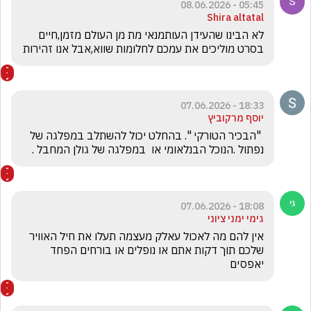
05:45 - 08.06.2026
Shira altatal
לא הבינו שהעידן העותמנאי מת מן העולם מזמן,חיים 
בסרט מוליכים את עמכם לחלומות שווא,אבל אנו זהירות 
18:33 - 07.06.2026
יוסף מרקוביץ
 "הבכיר הטורקי ". בהחלט יכול להשתלב במפלגה של 
נפתול .הנוכל הבנלאומי או  במפלגה של גולן המחבל .
18:08 - 07.06.2026
גימי ימני ציוני
אין להם מה לאכול עאלק מעצמה תעלו את חיל האוויר 
שלכם תוך דקות אתם או נופלים או בורחים הפחד 
יאפסים 