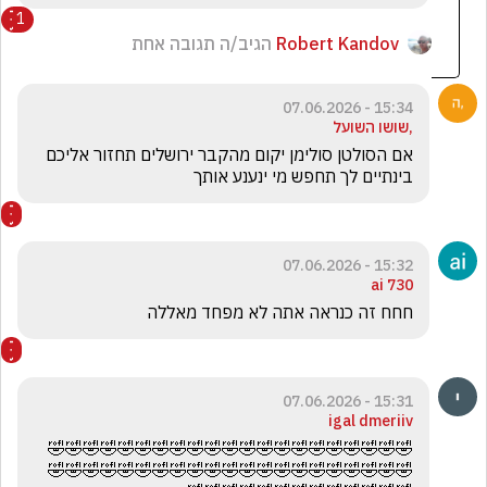
1
Robert Kandov
הגיב/ה תגובה אחת
15:34 - 07.06.2026
,שושו השועל
אם הסולטן סולימן יקום מהקבר ירושלים תחזור אליכם 
בינתיים לך תחפש מי ינענע אותך
15:32 - 07.06.2026
ai 730
חחח זה כנראה אתה לא מפחד מאללה 
15:31 - 07.06.2026
igal dmeriiv
🤣🤣🤣🤣🤣🤣🤣🤣🤣🤣🤣🤣🤣🤣🤣🤣🤣🤣🤣🤣🤣
🤣🤣🤣🤣🤣🤣🤣🤣🤣🤣🤣🤣🤣🤣🤣🤣🤣🤣🤣🤣🤣