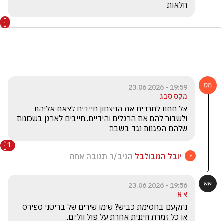
חלאות
19:59 - 23.06.2026
מקס סבג
אל תתנו לחרדים את הניצחון חייבים לצאת אליהם 
ולשבור להם את הרגלים והידיים..חייבים לארגן בשכונות 
שלהם הפגנות נגד בשבת
1
יובל המבולבל
הגיב/ה תגובה אחת
19:56 - 23.06.2026
א א
נתקעם בחסימת כביש? שימו שירים של בריטני ספירס 
או כל זמרת חיננית אחרת על פול ווליום..