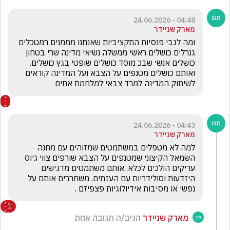
04:48 - 24.06.2026
מארק שניידר
ומה לגבי פנסיות התקציביות שאנחנו מממנים רמטכלים 
גנרלים כושלים ראשי ממשלה נשיאי מדינה שרי בטחון 
כושלים אנשי שבכ מוסד כושלים שופטי בגץ כושלים. 
ואותם כושלים מטנפים על הצבא ועל המדינה קוראים 
לשיתוק המדינה למרד צבאי למלחמת אחים
04:43 - 24.06.2026
מארק שניידר
למה לא מטפלים במשתמטים שמזוהים עם מחנה 
השמאל הקיצוני שמטנפים על הצבא שורפים צווי גיוס 
עריקים הולכים לכלא. אותם משתמטים מדגישים 
היזדעות וסולידריות עם העזתים. משחררים אותם על 
נפשי או מסיבות אידיולוגיות פצפיזם .
1
מארק שניידר
הגיב/ה תגובה אחת