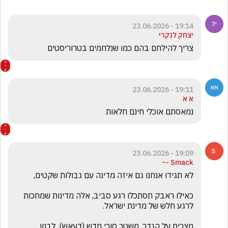
19:14 - 23.06.2026
יצחק לנקרי
צריך להילחם בהם כמו שנלחמים בטרוריסטים 
19:11 - 23.06.2026
א א
נמאסתם אוכלי חינם חלאות
19:09 - 23.06.2026
Smack -~
כאילו ראבק תסתכלו רגע סביב, אלה מדינות שמחכות 
מצרים על הגדר, משטר סורי חדש (דעאש), לבנון 