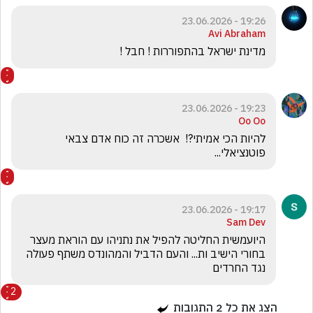
19:26 - 23.06.2026
Avi Abraham
מדינת ישראל בהתפוררות ! חבל !
19:23 - 23.06.2026
Oo Oo
להיות הכי אמיתי?!  אשכרה זה כוח אדם צבאי 
פוטנציאלי... 
19:17 - 23.06.2026
Sam Dev
היועמשית החליטה להפיל את נתניהו עם הוראת מעצר 
בחורי הישיב ות... והעם הדביל והמהונדס משתף פעולה 
נגד החרדים
2
הצג את כל
2
התגובות