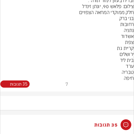
ובריח בעוון לימוד תורה".
צילום: פלאש 90, יונתן זינדל
חיפה
7
35 תגובות
35 תגובות