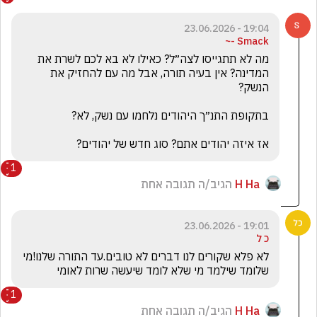
19:04 - 23.06.2026
Smack -~
מה לא תתגייסו לצה״ל? כאילו לא בא לכם לשרת את 
המדינה? אין בעיה תורה, אבל מה עם להחזיק את 
אז איזה יהודים אתם? סוג חדש של יהודים?
1
H Ha
הגיב/ה תגובה אחת
19:01 - 23.06.2026
כ ל
לא פלא שקורים לנו דברים לא טובים.עד התורה שלנו!מי 
שלומד שילמד מי שלא לומד שיעשה שרות לאומי
1
H Ha
הגיב/ה תגובה אחת