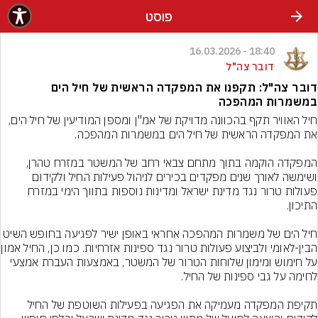
פוסט
18:40 - 16.03.2026
דובר צה"ל
דובר צה"ל: תקפנו את המפקדה הראשית של חיל הים
במשמרות המהפכה
חיל האוויר תקף בהכוונה מדויקת של אמ"ן ומספן המודיעין של חיל הים, 
המפקדה הוקמה בתוך מתחם צבאי רחב של המשטר במזרח טהרן, 
ושימשה לאורך שנים מפקדים בכירים לניהול פעילות החיל ולקידום 
פעולות טרור נגד מדינת ישראל ומדינות נוספות בתווך הימי במזרח 
חיל הים של משמרות המהפכה אחראי באופן ישיר לפגיעה בחופש השיט 
הבין-לאומי ולביצוע פעול
על חימוש ומימון שלוחות הטרור של המשטר, באמצעות העברת אמצעי 
תקיפת המפקדה מעמיקה את הפגיעה בפעילות השוטפת של החיל 