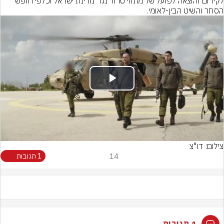
לקידום והוצאה לפועל של מתווי טרור נגד מדינת ישראל וכלפי חופש 
הסחר והשיט הבין-לאומי.
Play
Video
צילום: דו"צ
14
1 תגובות
1 תגובות