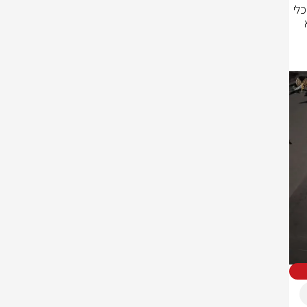
תקיפות אלו פוגעת ביכולות הפעלת הכוח האווירי של צבא איראן לשימוש נגד כלי 
הטיס של חיל האוויר, ומשבשת את יכולת ההתחמשות לא רק של המשטר, אלא 