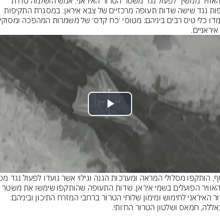
חיל האוויר ממשיך לפעול נגד משטר הטרור האיראני. אמש הושלמה סדרת 
תקיפות נגד שישה שדות תעופה מרכזיים של צבא איראן. במסגרת התקיפות 
איראניים.
Play
Video
חיל האוויר הפועלים בשמי איראן. שדות התעופה שהותקפו שימשו את משטר 
הטרור האיראני לחימוש ומימון שלוחי הטרור ברחבי המזרח התיכון וביניהם: 