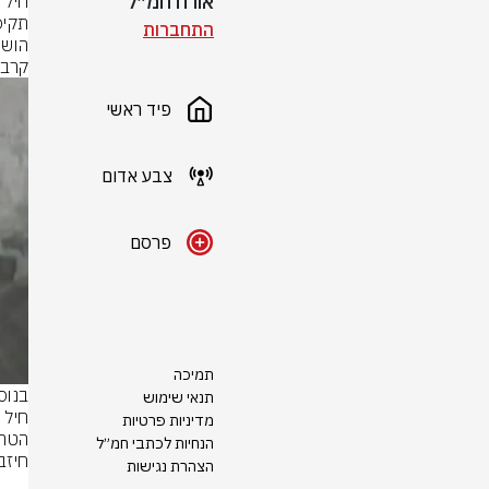
אורח חמ״ל
התחברות
קרב 
פיד ראשי
צבע אדום
פרסם
תמיכה
תנאי שימוש
מדיניות פרטיות
הנחיות לכתבי חמ״ל
הצהרת נגישות