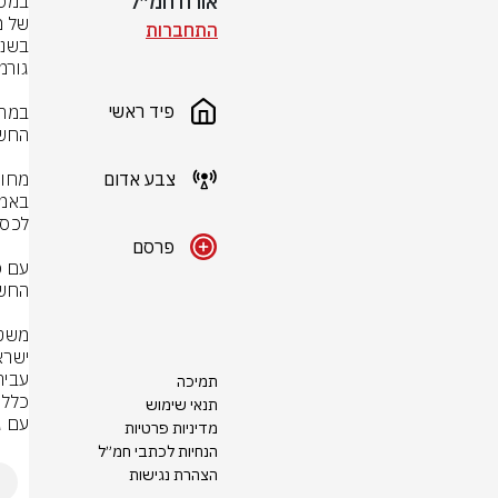
אורח חמ״ל
התחברות
פיד ראשי
צבע אדום
פרסם
תמיכה
תנאי שימוש
עם ג
מדיניות פרטיות
הנחיות לכתבי חמ״ל
הצהרת נגישות