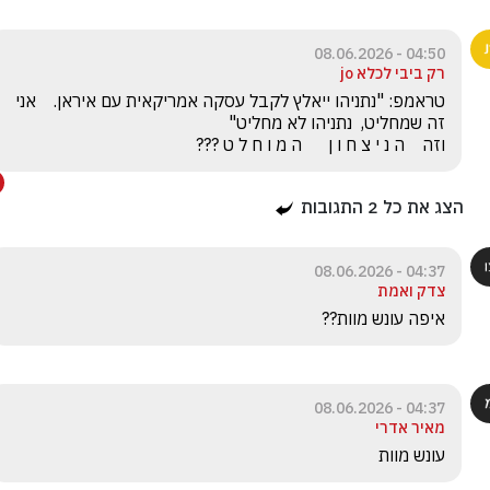
04:50 - 08.06.2026
רק ביבי לכלא jo
טראמפ: "נתניהו ייאלץ לקבל עסקה אמריקאית עם איראן.    אני 
וזה    ה נ י צ ח ו ן      ה מ ו ח ל ט ???
הצג את כל
2
התגובות
04:37 - 08.06.2026
צדק ואמת
איפה עונש מוות??
04:37 - 08.06.2026
מאיר אדרי
עונש מוות