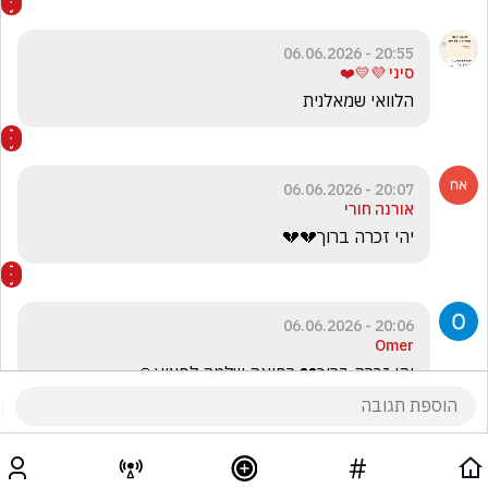
20:55 - 06.06.2026
סיני 💜💛❤️
הלוואי שמאלנית
20:07 - 06.06.2026
אורנה חורי
יהי זכרה ברוך💔💔
20:06 - 06.06.2026
Omer
יהי זכרה ברוך💔 רפואה שלמה לפצוע🙏