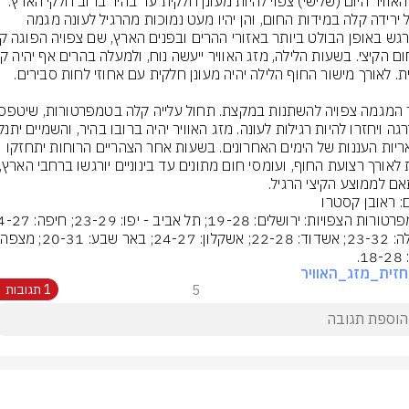
מזג האוויר היום (שלישי) צפוי להיות מעונן חלקית עד בהיר ברוב חלקי הארץ. 
תחול ירידה קלה במידות החום, והן יהיו מעט נמוכות מהרגיל לעונה מגמה 
משאריות העננות של הימים האחרונים. בשעות אחר הצהריים הרוחות יתחזקו 
ם לממוצע הקיצי הרגיל.
ם: ראובן קסטרו
עפולה:
1.
זית_מזג_האוויר
5
1 תגובות