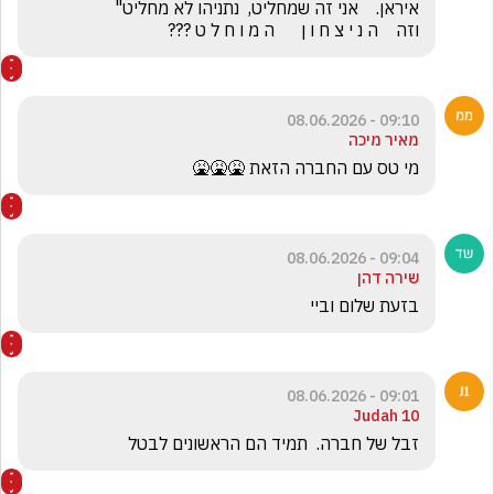
וזה    ה נ י צ ח ו ן      ה מ ו ח ל ט ???
09:10 - 08.06.2026
מאיר מיכה
מי טס עם החברה הזאת 🤮🤮🤮
09:04 - 08.06.2026
שירה דהן
בזעת שלום וביי 
09:01 - 08.06.2026
Judah 10
‏זבל של חברה.  תמיד הם הראשונים לבטל  