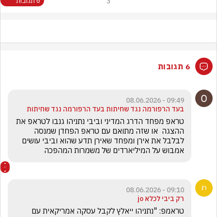
3
6 תגובות
6 תגובות
09:49 - 08.06.2026
בעד הרפורמה נגד שחיתות בעד הרפורמה נגד שחיתות
טראפ מפחד הדרג המדיני וביבי נתניהו גנבו לטראפ את 
ההצגה  או שזה מתואם עם טראפ הפחדן שמנסה 
לבלבל את אירן ומפחד שאירן תדע שהוא וביבי עושים 
אמבוש על המיליארדים של משמרות המהפכה 
09:10 - 08.06.2026
רק ביבי לכלא jo
טראמפ: "נתניהו ייאלץ לקבל עסקה אמריקאית עם 