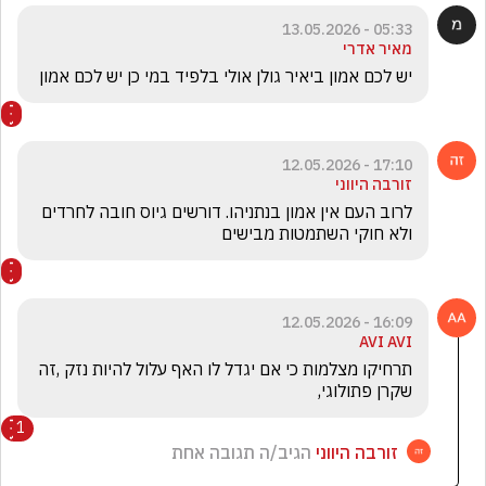
05:33 - 13.05.2026
מאיר אדרי
יש לכם אמון ביאיר גולן אולי בלפיד במי כן יש לכם אמון
17:10 - 12.05.2026
זורבה היווני
לרוב העם אין אמון בנתניהו. דורשים גיוס חובה לחרדים 
ולא חוקי השתמטות מבישים
16:09 - 12.05.2026
AVI AVI
תרחיקו מצלמות כי אם יגדל לו האף עלול להיות נזק ,זה 
שקרן פתולוגי,
1
זורבה היווני
הגיב/ה תגובה אחת