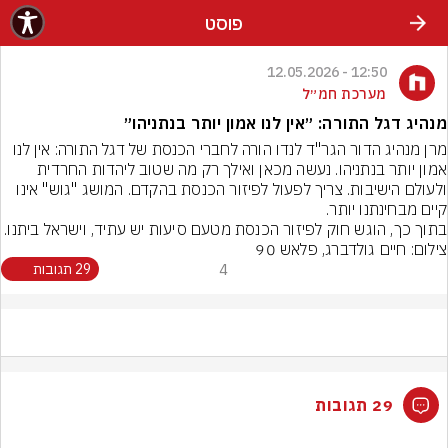
פוסט
12:50 - 12.05.2026
מערכת חמ״ל
מנהיג דגל התורה: ״אין לנו אמון יותר בנתניהו״
מרן מנהיג הדור הגר"ד לנדו הורה לחברי הכנסת של דגל התורה: אין לנו 
אמון יותר בנתניהו. נעשה מכאן ואילך רק מה שטוב ליהדות החרדית 
ולעולם הישיבות. צריך לפעול לפיזור הכנסת בהקדם. המושג "גוש" אינו 
קיים מבחינתנו יותר.
בתוך כך, הוגש חוק לפיזור הכנסת מטעם סיעות יש עתיד, וישראל ביתנו.
צילום: חיים גולדברג, פלאש 90
4
29 תגובות
29 תגובות