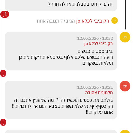
זה פייק חכו בסבלנות אחלה תרגיל
1
רק ביבי לכלא jo
הגיב/ה תגובה אחת
13:32 - 12.05.2026
רק ביבי לכלא jo
רועה הכבשים שלכם אלוף בסיסמאות ריקות מתוכן 
ומלאות בשקרים
13:21 - 12.05.2026
חלמונית צהובה
גזלתם את כספינו ועכשיו זהו ?  מה שמעניין אתכם זה 
רק כסףףףף. מי שלא משרת בצבא העם אין לו זכויות !!  
אתם עלוקות !!