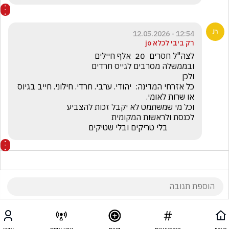
12:54 - 12.05.2026
רק ביבי לכלא jo
כל אזרחי המדינה:  יהודי. ערבי. חרדי. חילוני. חייב בגיוס 
             בלי טריקים ובלי שטיקים