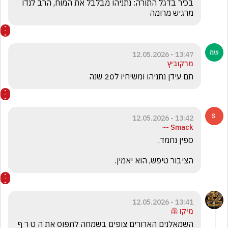
בכיר בדגל התורה: נתניהו מבלבל את המוח, הרב לנדו 
מרגיש מרומה
13:47 - 12.05.2026
מרקוביץ
תם עידן נתניהו ומשיחיו ל20 שנה
13:42 - 12.05.2026
Smack -~
הציבור טיפש, הוא יאמין.
13:41 - 12.05.2026
מיקו 🦺
השמאלנים הארורים צופים בשמחה לתפוס את ה ט ר ף  