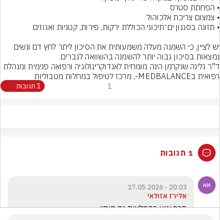
יש לציין, כי השמנה מעלה משמעותית את הסיכון ליתר לחץ דם ונשים 
נמצאות בסיכון גבוה יותר להשמנה בהשוואה לגברים.
ד"ר גלינה שנקרמן הינה מומחית לאנדוקרינולוגיה ורפואה פנימית ומנהלת 
רפואית בMEDBALANCE-, מרכז לטיפול במחלות מטבוליות
1
1 תגובות
1 תגובות
20:03 - 17.05.2026
אלירז אזולאי
תכף יגיע בהמלצות גם חיסון....