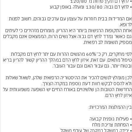
אם המדידות בבית חוזרות על עצמן עם ערכים גבוהים, חשוב לפנות 
לרופא.
אחת התקופות הרגישות ביותר היא ההריון. מומחים מזהירים כי לעיתים 
גם כאשר נמדד לחץ דם גבוה אצל נשים הרות, הממצאים אינם מקבלים 
לפי מחקרים, רק כ־60% מהנשים ההרות עם יתר לחץ דם מקבלות 
טיפול מתאים. עם זאת, איזון לחץ הדם במהלך ההריון קשור להריון בריא 
לכן מומלץ לנשים להכיר את ההיסטוריה הרפואית שלהן, לשאול שאלות 
ולא להסס לבקש חוות דעת נוספת במקרה הצורך.
החדשות הטובות הן שלשינויים באורח החיים יש השפעה משמעותית על 