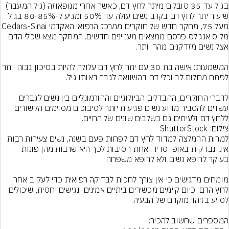
בגיל עד 35 סובלים מיתר לחץ דם, כאשר אחרי מנופאוזה (גיל המעבר) 
שיעור יתר לחץ דם בקרב נשים עולה עד 50% ומגיע ל-80-85% בגיל 
מעל 75, מחקר חדש של חוקרים ממרכז הרפואי האקדמי
מלוס אנג'לס פרסם ממצאים מעניינים חדשים. המחקר מצא שכלי הדם 
המשמעות: אישה בת 30 עם יתר לחץ דם עלולה להיות בסיכון ג
לדברי החוקרים, ההבדלים הביולוגיים וההורמונליים בין נשים לגברים 
עשויים להסביר מדוע נשים פגיעות יותר לסיבוכים מסוימים הקשורים 
ללחץ דם ולעיתים גם בשלבים שונים של החיים.
צילום: ShutterStock
למרות ההמלצה למדוד לחץ דם לפחות פעם בשנה, נשים צעירות רבות 
אינן נבדקות באופן סדיר. אחת הסיבות לכך היא שרבות מהן פונות 
מומחים מדגישים כי אין צורך לחכות לבדיקה רפואית כדי לעקוב אחר 
לחץ הדם: כיום קיימים מכשירים ביתיים אמינים ונגישים יחסית, שיכולים 