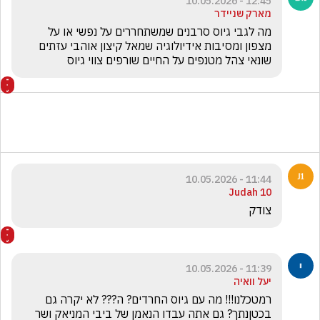
12:45 - 10.05.2026
מארק שניידר
מה לגבי גיוס סרבנים שמשתחררים על נפשי או על 
מצפון ומסיבות אידיולוגיה שמאל קיצון אוהבי עזתים 
שונאי צהל מטנפים על החיים שורפים צווי גיוס
11:44 - 10.05.2026
Judah 10
צודק 
11:39 - 10.05.2026
יעל וואיה
רמטכלנו!!! מה עם גיוס החרדים? ה??? לא יקרה גם 
בכטןנתך? גם אתה עבדו הנאמן של ביבי המניאק ושר 