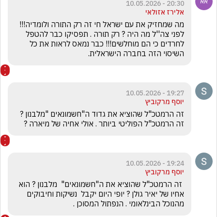
20:30 - 10.05.2026
אלירז אזולאי
מה שמחזיק את עם ישראל חי זה רק התורה ולומדיה!!! 
לפני צה''ל מה היה ? רק תורה . תפסיקו כבר להטפל 
לחרדים כי הם מוחלשים!!! כבר נמאס לראות את כל 
השיסוי הזה בחברה הישראלית. 
19:27 - 10.05.2026
יוסף מרקוביץ
זה הרמטכ"ל שהוציא את גדוד ה"חשמונאים "מלבנון ? 
זה הרמטכ"ל הפוליטי ביותר . אולי אחיה של מיארה ?
19:24 - 10.05.2026
יוסף מרקוביץ
 זה הרמטכ"ל שהוציא את ה"חשמונאים"  מלבנון ? הוא 
אחיו של יאיר גולן ? יופי היום יקבל  נשיקות וחיבוקים 
מהנוכל הבינלאומי . הנפתול המסוכן .