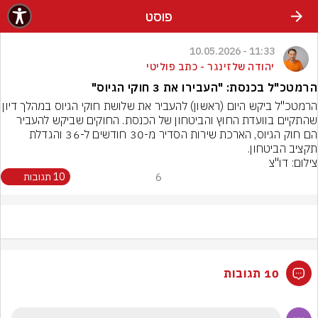
פוסט
11:33 - 10.05.2026
יהודה שלזינגר - כתב פוליטי
הרמטכ"ל בכנסת: "העבירו את 3 חוקי הגיוס"
הרמטכ"ל ביקש היום (ראשון) להעביר את שלושת חוקי הגיוס
שהתקיים בוועדת החוץ והביטחון של הכנסת. החוקים שביקש להעביר 
הם חוק הגיוס, הארכת שירות הסדיר מ-30 חודשים ל-36 והגדלת 
תקציב הביטחון.
צילום: דו"צ
6
10 תגובות
10 תגובות