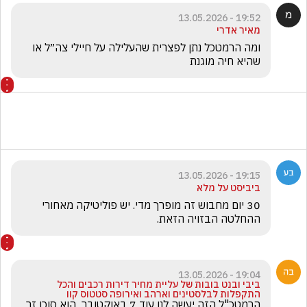
19:52 - 13.05.2026
מאיר אדרי
ומה הרמטכל נתן לפצרית שהעלילה על חיילי צה״ל או 
שהיא חיה מוגנת 
19:15 - 13.05.2026
ביביסט על מלא
30 יום מחבוש זה מופרך מדי. יש פוליטיקה מאחורי 
ההחלטה הבזויה הזאת.
19:04 - 13.05.2026
ביבי ובנט בובות של עליית מחיר דירות רכבים והכל
התקפלות לבלסטינים וארהב ואירופה סטטוס קוו
הרמטכ"ל הזה יעשה לנו עוד 7 באוקטובר  הוא סוכן זר 