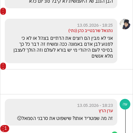
הבן הגנב של היועמשית לא קיבל 30 יום כלא 
18:25 - 13.05.2026
אני לא מבין הם רוצים את הדתיים בצהל או לא כי 
לפגוע לבן אדם באמונה ככה ומשיח זה דבר כל כך 
בסיסי לעם היהודי מי יש בורא לעולם וזה הולך לעצבן 
מלא אנשים 
18:23 - 13.05.2026
ערן הרץ
זה מה שמטריד אותו? שישפוט את סרבני ה0מאל🤢
1