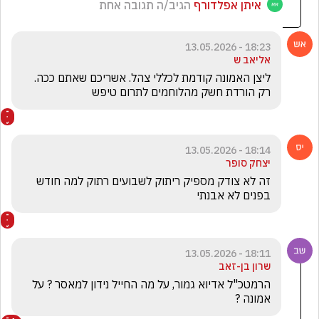
איתן אפלדורף
הגיב/ה תגובה אחת
18:23 - 13.05.2026
אליאב ש
ליצן האמונה קודמת לכללי צהל. אשריכם שאתם ככה. 
רק הורדת חשק מהלוחמים לתרום טיפש
18:14 - 13.05.2026
יצחק סופר
זה לא צודק מספיק ריתוק לשבועים רתוק למה חודש 
בפנים לא אבנתי
18:11 - 13.05.2026
שרון בן-זאב
הרמטכ"ל אדיוא גמור, על מה החייל נידון למאסר ? על 
אמונה ?