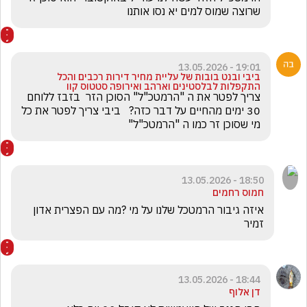
שרוצה שמוס למים יא נסו אותנו
19:01 - 13.05.2026
ביבי ובנט בובות של עליית מחיר דירות רכבים והכל
התקפלות לבלסטינים וארהב ואירופה סטטוס קוו
צריך לפטר את ה "הרמטכ"ל" הסוכן הזר  בזבז ללוחם 
30 ימים מהחיים על דבר כזה?   ביבי צריך לפטר את כל 
מי שסוכן זר כמו ה "הרמטכ"ל"
18:50 - 13.05.2026
חמוס רחמים
איזה גיבור הרמטכל שלנו על מי ?מה עם הפצרית אדון 
זמיר
18:44 - 13.05.2026
דן אלוף