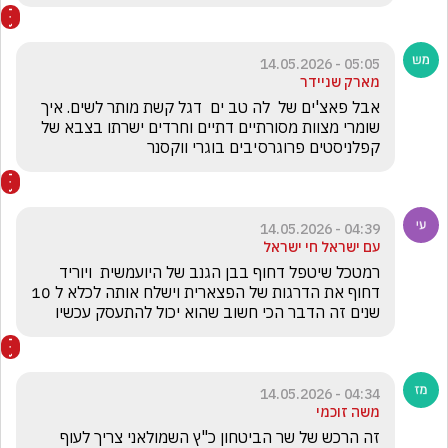
05:05 - 14.05.2026
מארק שניידר
אבל פאצ'ים של  לה טב ים  דגל קשת מותר לשים. איך 
שומרי מצוות מסורתיים דתיים וחרדים ישרתו בצבא של 
קפלניסטים פרוגרסיבים בוגרי ווקסנר
04:39 - 14.05.2026
עם ישראל חי ישראל
רמטכל שיטפל דחוף בבן הגנב של היועמשית  ויוריד 
דחוף את הדרגות של הפצארית וישלח אותה לכלא ל 10 
שנים זה הדבר הכי חשוב שהוא יכול להתעסק עכשיו
04:34 - 14.05.2026
משה זוכמי
זה הרכש של שר הביטחון כ"ץ השמולאני צריך לעוף 