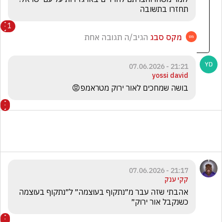
תחזרו בתשובה 
1
מקס סבג
הגיב/ה תגובה אחת
21:21 - 07.06.2026
yossi david
בושה שמחכים לאור ירוק מטראמפ😡
21:17 - 07.06.2026
קקי ענק
אהבתי שזה עבר מ״נתקוף בעוצמה״ ל״נתקוף בעוצמה 
כשנקבל אור ירוק״