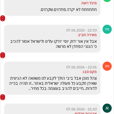
מיכל רועה
חחחחחח לא יקרה.פחדנים.שקרנים.
22:03 - 07.06.2026
מאירה חביב
אבל אין אור ירוק יופי יזרקו עלינו ולישראל אסור להכיב 
כי הגנגי הפחדן לא מרשה
22:01 - 07.06.2026
מקס סבג
צהל מוכן אבל ביבי הולך לקבע לנו משוואה לא הגיונית 
שאירן תקבע כל פעולה ישראלית באזור...זו תהיה בכייה 
לדורות...חייבים להגיב בעוצמה בכל מחיר...
21:43 - 07.06.2026
אביבית מכלוף