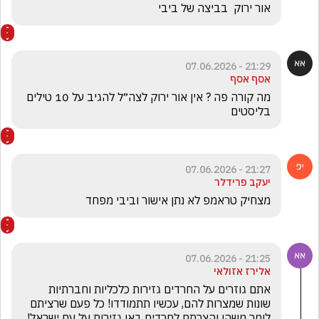
אור ירוק  בביצה של ביבי
21:29 - 07.06.2026
אסף אסף
מה קורה פה ? אין אור ירוק לצה״ל להגיב על 10 טילים 
בליסטים
21:27 - 07.06.2026
יעקב פרידלר
מצחיק טראמפ לא נתן אישור וביבי מפחד 
21:25 - 07.06.2026
אלירז אזולאי
אתם גוזרים על החרדים גזירות כלכליות וחברתיות 
שונות שמצרות להם, עכשיו תתמודדו! כל פעם שרציתם 
לומר משהו והצרתם לחרדים באו גזירות על עם ישראל! 