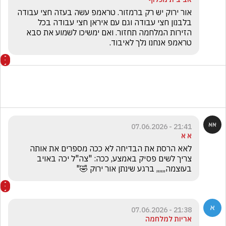
אור ירוק יש רק ברמזור. טראמפ עשה בעזה חצי עבודה 
בלבנון חצי עבודה וגם עם איראן חצי עבודה בכל 
הזירות המלחמה תחזור. ואם ימשיכו לשמוע את סבא 
טראמפ אנחנו נלך לאיבוד.
21:41 - 07.06.2026
א א
לאא הרסת את הבדיחה לא ככה מספרים את אותה 
צריך לשים פסיק באמצע, ככה: "צה"ל יכה באויב 
בעוצמה,,,,,, ברגע שינתן אור ירוק 🤣"
21:38 - 07.06.2026
אריות למלחמה