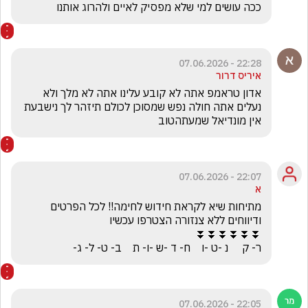
ככה עושים למי שלא מפסיק לאיים ולהרוג אותנו 
22:28 - 07.06.2026
איריס דרור
אדון טראמפ אתה לא קובע עלינו אתה לא מלך ולא 
נעלים אתה חולה נפש שמסוכן לכולם תיזהר לך נישבעת 
אין מונדיאל שמעתהטוב
22:07 - 07.06.2026
א
מתיחות שיא לקראת חידוש לחימה!! לכל הפרטים 
ר- ק     נ -ט -ו    ח- ד -ש -ו- ת    ב- ט- ל- ג-
22:05 - 07.06.2026