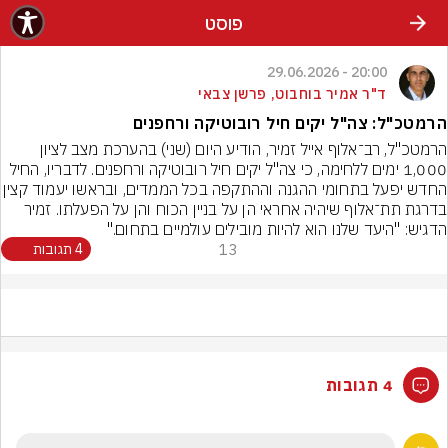
פוסט
20:00 - 29.06.2026
ד"ר אמיר בוחבוט, פרשן צבאי
הרמטכ"ל: צה"ל יקים חיל רובוטיקה ורחפנים
הרמטכ"ל, רב־אלוף אייל זמיר, הודיע היום (שני) בהערכת מצב לציון 
1,000 ימים ללחימה, כי צה"ל יקים חיל רובוטיקה ורחפנים. לדבריו, החיל 
החדש יפעל בתחומי ההגנה וההתקפה בכל הממדים, ו
בדרגת תת־אלוף שיהיה אחראי הן על בניין הכוח והן על הפעלתו. זמיר 
הדגיש: "היעד שלנו הוא להיות מובילים עולמיים בתחום."
13
4 תגובות
4 תגובות