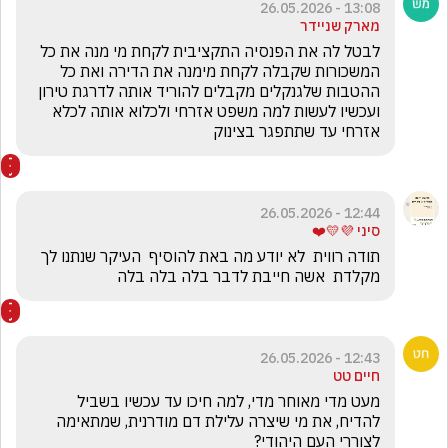
13:08 - 26.05.2026
מארק שניידר
לבטל לה את הפנסיה התקציבית לקחת מי מנה את כל 
המשכורות שקבלה לקחת מימנה את הדירה ואת כל 
ההטבות שלגנקלים מקבלים להוריד אותה לדרגת טירון 
ועכשיו לעשות למה משפט אזרחי ולכלוא אותה לכלא 
אזרחי עד שתתפגר בצינוק 
12:44 - 26.05.2026
סיני 💜💛❤️
תודה רווית  לא יודע מה באת להוסיף  העיקר שנתנו לך 
מקלדת  אשה חייבת לדבר בלה בלה בלה
12:43 - 26.05.2026
חיים טט
מעט מדי מאוחר מדי, למה חיכו עד עכשיו בשביל 
להדיח, את מי שיצרה עלילת דם מודרנית, שמתאימה 
לצוררי העם היהודי?