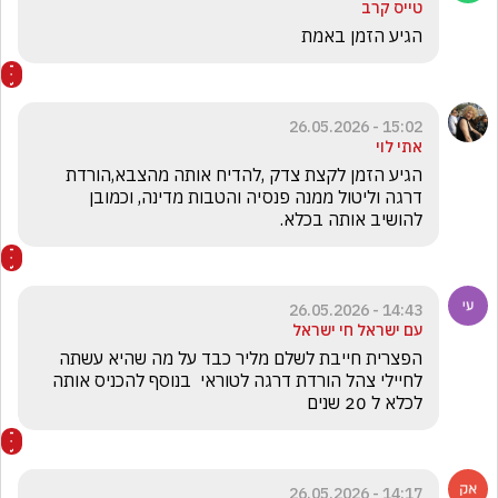
טייס קרב
הגיע הזמן באמת 
15:02 - 26.05.2026
אתי לוי
הגיע הזמן לקצת צדק ,להדיח אותה מהצבא,הורדת 
דרגה וליטול ממנה פנסיה והטבות מדינה, וכמובן  
להושיב אותה בכלא. 
14:43 - 26.05.2026
עם ישראל חי ישראל
הפצרית חייבת לשלם מליר כבד על מה שהיא עשתה 
לחיילי צהל הורדת דרגה לטוראי  בנוסף להכניס אותה 
לכלא ל 20 שנים 
14:17 - 26.05.2026