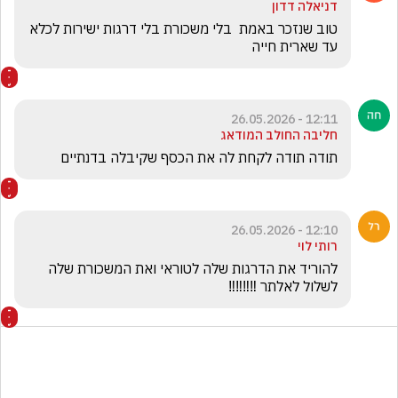
דניאלה דדון
טוב שנזכר באמת  בלי משכורת בלי דרגות ישירות לכלא 
עד שארית חייה
12:11 - 26.05.2026
חליבה החולב המודאג
תודה תודה לקחת לה את הכסף שקיבלה בדנתיים
12:10 - 26.05.2026
רותי לוי
להוריד את הדרגות שלה לטוראי ואת המשכורת שלה 
לשלול לאלתר ‼️‼️‼️‼️