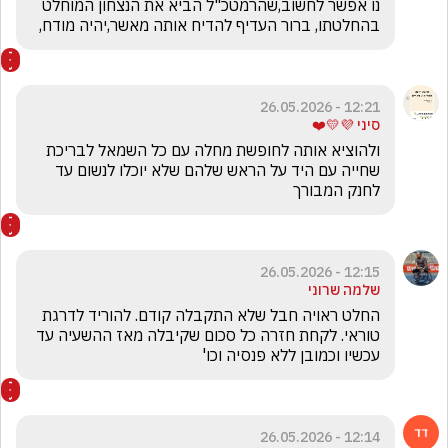
נו אפשר לחשוב,שהרמטכ"ל הביא את הנצחון המוחלט 
בהחלטתו, ברור העדיף להדיח אותה מאשר,יהיה מודח,
12:21 - 26.05.2026
סיני 💜💛❤️
ולהוציא אותה לחופשת מחלה עם כל השמאל לבריכת 
שחייה עם היד על הראש שלהם שלא יוכלו לנשום עד 
לחנק המבורך
12:15 - 26.05.2026
שלמה שרוני
החלט ראויה חבל שלא התקבלה קודם. להוריד לדרגת 
טוראי. לקחת חזרה כל סכום שקיבלה מאז ההשעיה עד 
עכשיו וכמובן ללא פנסיה וכו'
12:14 - 26.05.2026