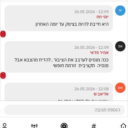
12:09 - 26.05.2026
יוסי חח
היא חייבת להיות בצינוק עד יומה האחרון
12:09 - 26.05.2026
אמיר פדאי
ככה מנסים לערבב את הציבור , להדיח מהצבא אבל 
פנסיה  תקציבית  זורמת חופשי
12:08 - 26.05.2026
אליאב ש
עכשיו את גלי לכלא וברק גם