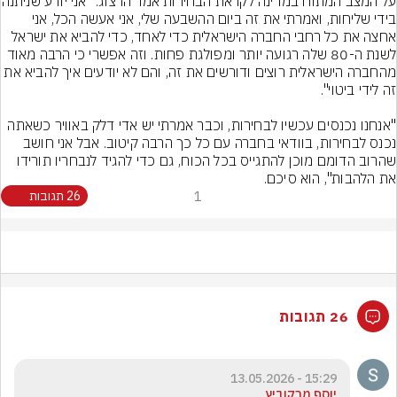
על המצב המתוח במדינה לקר
בידי שליחות, ואמרתי את זה ביום ההשבעה שלי, אני אעשה הכל, אני 
אחצה את כל רחבי החברה הישראלית כדי לאחד, כדי להביא את ישראל 
לשנת ה-80 שלה רגועה יותר ומפולגת פחות. וזה אפשרי כי הרבה מאוד 
מהחברה הישראלית רוצים ודורשים את זה, והם לא יודעים איך להביא את 
"אנחנו נכנסים עכשיו לבחירות, וכבר אמרתי יש אדי דלק באוויר כשאתה 
נכנס לבחירות, בוודאי בחברה עם כל כך הרבה קיטוב. אבל אני חושב 
שהרוב הדומם מוכן להתגייס בכל הכוח, גם כדי להגיד לנבחריו תורידו 
את הלהבות", הוא סיכם.
1
26 תגובות
26 תגובות
15:29 - 13.05.2026
יוסף מרקוביץ