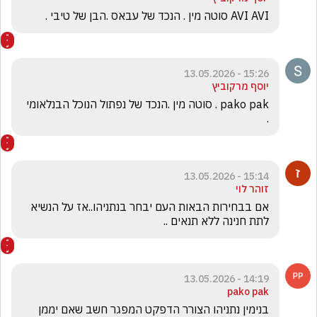
AVI AVI סוטה מין . הנכד של עבאס .הבן של טיבי .
15:26 - 13.05.2026
יוסף מרקוביץ
pako pak . סוטה מין .הנכד של נפתול הנוכל הבנלאומי 
.
15:14 - 13.05.2026
זוהר לוי
אם בבחירות הבאות העם יבחר בנתניהו..אז על הנשיא 
לתת חנינה ללא תנאים ..
14:19 - 13.05.2026
pako pak
בנימין נתניהו הצורר הדפקט המפגר חשב שאם יממן 