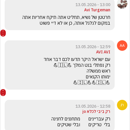
13:00 - 13.05.2026
Avi Turgeman
חרטטן של נשיא, תחליט אתה תיקח אחריות אתה 
במקום לגלגל אותה, כן או לא דיי פשוט 
12:59 - 13.05.2026
AVI AVI
💪🇮🇱💪💪🇮🇱💪
12:58 - 13.05.2026
רק ביבי לכלא jo
בלי  טריקים       ובלי שטיקים