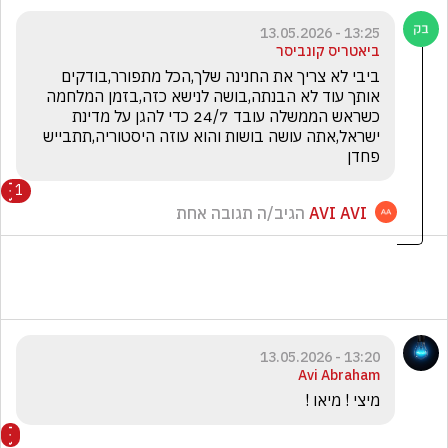
13:25 - 13.05.2026
ביאטריס קונביסר
ביבי לא צריך את החנינה שלך,הכל מתפורר,בודקים 
אותך עוד לא הבנתה,בושה לנישא כזה,בזמן המלחמה 
כשראש הממשלה עובד 24/7 כדי להגן על מדינת 
ישראל,אתה עושה בושות והוא עוזה היסטוריה,תתבייש 
פחדן
1
AVI AVI
הגיב/ה תגובה אחת
13:20 - 13.05.2026
Avi Abraham
מיצי ! מיאו !