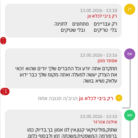
13:18 - 13.05.2026
רק ביבי לכלא jo
בלי  טריקים       ובלי שטיקים
13:16 - 13.05.2026
אסתר ממן
תתקדם אתה יודע וכל החברים שלך יודים שהוא זכאי 
את הצדק יעשה למעלה ואתה מקומ שלך כבר ידוע 
עלאק נשיא בושה
1
רק ביבי לכלא jo
הגיב/ה תגובה אחת
13:10 - 13.05.2026
אילנה אזרזר
שתוק,פוליטיקאי קטן.אין לנו אמון בך.בדיוק כמו 
ברפורמה המשפטית.משכתה זמן ולבסוף כלום.