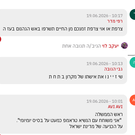
10:17 - 19.06.2026
רפי מדר
צרפת או אוי צרפת זמנכם מן החיים תשרפו באש הגהנום בעז ה  
יעקב לוי
הגיב/ה תגובה אחת
10:13 - 19.06.2026
גבי הגובה
שי ז י י נ ו את אישתו של מקרון ב ת ח ת
10:01 - 19.06.2026
AVI AVI
על הכניעה של מדינת ישראל 