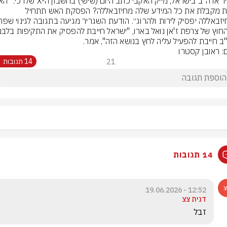
צרפת מקבלת את כל המידע שלה מחיזבאללה? הפסקת האש תתחיל 
ב חייבת להפעיל עליה לחץ בנושא הזה", אמר.
ם: ראובן קסטרו
21
14 תגובות
14 תגובות
12:52 - 19.06.2026
דנית צצ
זבל