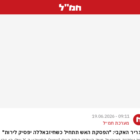
09:11 - 19.06.2026
מערכת חמ״ל
יר האקבי: "הפסקת האש תתחיל כשחיזבאללה יפסיק לירות"