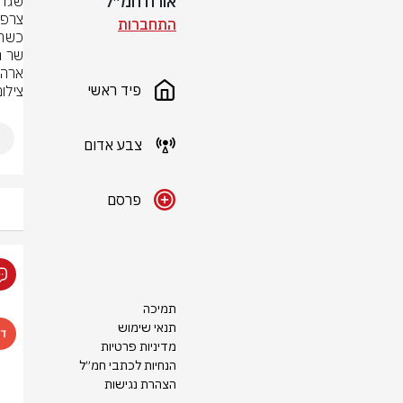
אורח חמ״ל
התחברות
ארה"
פיד ראשי
צילו
צבע אדום
פרסם
תמיכה
תנאי שימוש
מדיניות פרטיות
הנחיות לכתבי חמ״ל
הצהרת נגישות