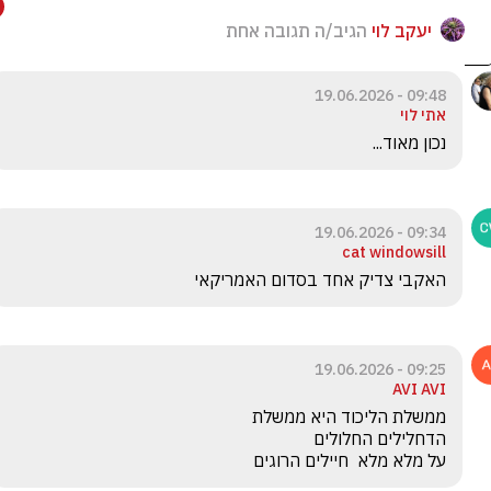
יעקב לוי
הגיב/ה תגובה אחת
09:48 - 19.06.2026
אתי לוי
נכון מאוד...
09:34 - 19.06.2026
cat windowsill
האקבי צדיק אחד בסדום האמריקאי
09:25 - 19.06.2026
AVI AVI
על מלא מלא  חיילים הרוגים