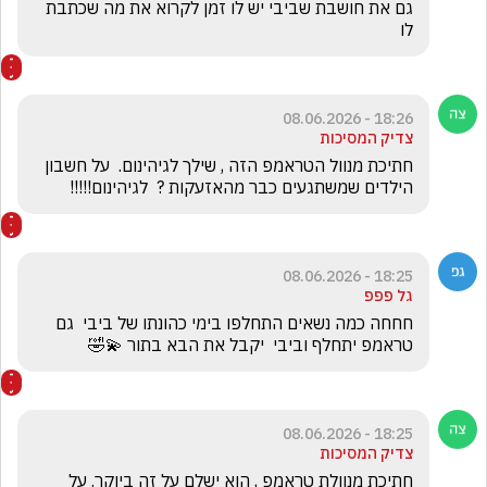
גם את חושבת שביבי יש לו זמן לקרוא את מה שכתבת 
לו
18:26 - 08.06.2026
צדיק המסיכות
חתיכת מנוול הטראמפ הזה , שילך לגיהינום.  על חשבון 
הילדים שמשתגעים כבר מהאזעקות ?  לגיהינום!!!!!
18:25 - 08.06.2026
גל פפפ
חחחה כמה נשאים התחלפו בימי כהונתו של ביבי  גם 
טראמפ יתחלף וביבי  יקבל את הבא בתור 💫🤣
18:25 - 08.06.2026
צדיק המסיכות
חתיכת מנוולת טראמפ , הוא ישלם על זה ביוקר. על 