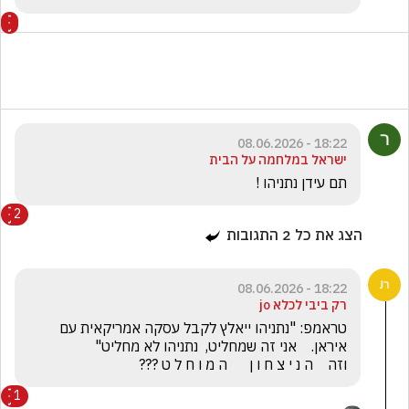
18:22 - 08.06.2026
ישראל במלחמה על הבית
תם עידן נתניהו !
2
הצג את כל
2
התגובות
18:22 - 08.06.2026
רק ביבי לכלא jo
טראמפ: "נתניהו ייאלץ לקבל עסקה אמריקאית עם 
וזה    ה נ י צ ח ו ן      ה מ ו ח ל ט ???
1