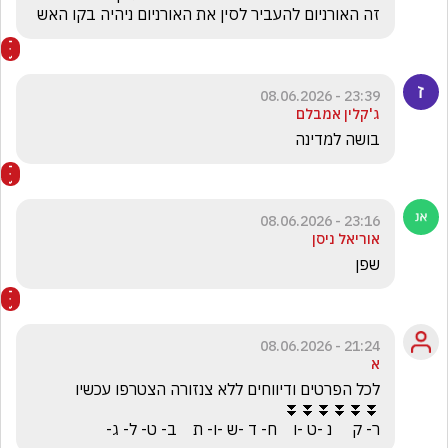
זה האורניום להעביר לסין את האורניום ניהיה בקו האש
23:39 - 08.06.2026
ג'קלין אמבלם
בושה למדינה 
23:16 - 08.06.2026
אוריאל ניסן
שפן
21:24 - 08.06.2026
א
ר- ק     נ -ט -ו    ח- ד -ש -ו- ת    ב- ט- ל- ג-