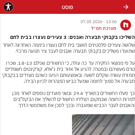
פוסט
13:06 - 07.05.2026
מערכת חמ״ל
השליכו בקבוקי תבערה ואבנים: 3 צעירים נעצרו בבית לחם
שלושה צעירים פלסטינים תושבי בית לחם נעצרו ביממה האחרונה לאחר 
על פי ממצאי החקירה עד כה עולה, כי החשודים שגילם 18-13, שכרו 
טרם מעשיהם ובמטרה להגיע אל אזור בית ג'אלא, קורקינטים חשמליים 
תמורת עשרה שקלים לשעה ובאמצעותם הגיעו כשהם מצוידים בבקבוקי 
כך פעלו החשודים בתאריך 29.4 ובשני מועדים נוספים לאחר מכן. 
למרות החומה שבמקום, הצליחו החשודים להשליך את הבקת"בים 