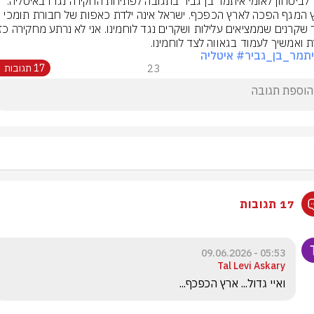
״ארץ המגף הפכה לארץ הכפכף. ישראל אינה ילדת כאפות של חבורת תומכי 
 ואמשיך לעמוד בגאווה לצד לוחמינו.
תמר_בן_גביר
# איטליה
23
17 תגובות
17 תגובות
05:53 - 09.06.2026
Tal Levi Askary
ואיי גדול... ארץ הכפכף...