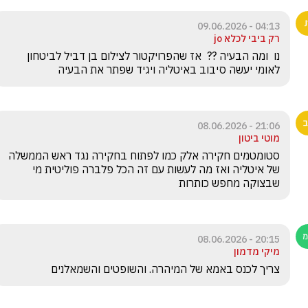
04:13 - 09.06.2026
רק ביבי לכלא jo
נו  ומה הבעיה ??  אז שהפרויקטור לצילום בן דביל לביטחון 
לאומי יעשה סיבוב באיטליה ויגיד שפתר את הבעיה
21:06 - 08.06.2026
מוטי ביטון
סטומטמים חקירה אלק כמו לפתוח בחקירה נגד ראש הממשלה 
של איטליה ואז מה לעשות עם זה הכל פלברה פוליטית מי 
שבצוקה מחפש כותרות 
20:15 - 08.06.2026
מיקי מדמון
צריך לכנס באמא של המיהרה. והשופטים והשמאלנים  