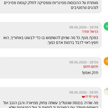
מוותרת על ההכנסות מסיגריות ומפסיקה לחלק קנסות פסיכיים 
לנהגים נורמטיבים
18:58 - 08.06.2026
הראל תודר
כפכף, מגף, כל מה שניתן להשתמש בו כדי לבעוט באחוריך, הוא 
חפץ ראוי לזבל בדמות אדם כמוך.
18:56 - 08.06.2026
חזום חזום
חזק ואמץ! 
18:55 - 08.06.2026
סיני 💜💛❤️
מה שהיה בכנסת שגוטליב עשתה צחוק ממיארה והבן הגנב ועל 
השיתוף פעולה עם הפצרית יד לוחצת יד ועל המטוסים שלא 