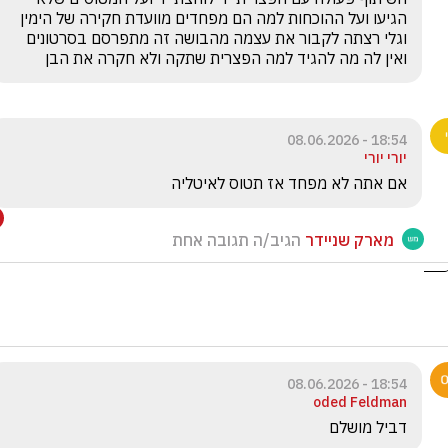
הגיעו ועל ההוכחות למה הם מפחדים מוועדת חקירה של הימין 
וגלי רצתה לקבור את עצמה מהבושה זה מתפרסם בסרטונים 
ואין לה מה להגיד למה הפצרית שתקה ולא חקרה את הבן
18:54 - 08.06.2026
יורי יורי
אם אתה לא מפחד אז תטוס לאיטליה
מארק שניידר
הגיב/ה תגובה אחת
18:54 - 08.06.2026
oded Feldman
דביל מושלם