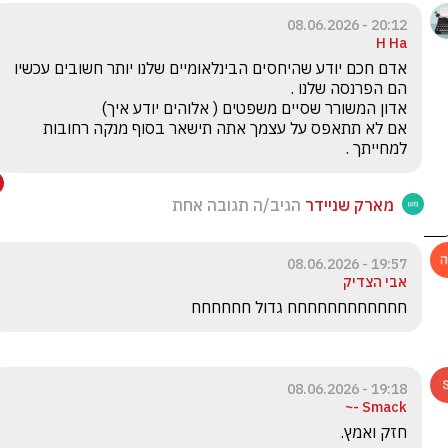
20:12 - 08.06.2026
H Ha
אדם חכם יודע שהיחסים הבינלאומיים שלנו יותר חשובים עכשיו 
אם לא תתאפס על עצמך אתה תישאר בסוף מנקה רחובות 
למחייתך . 

מארק שניידר
הגיב/ה תגובה אחת
19:57 - 08.06.2026
אבי הצדיק
חחחחחחחחחחחח גדול חחחחחח 
19:18 - 08.06.2026
Smack -~