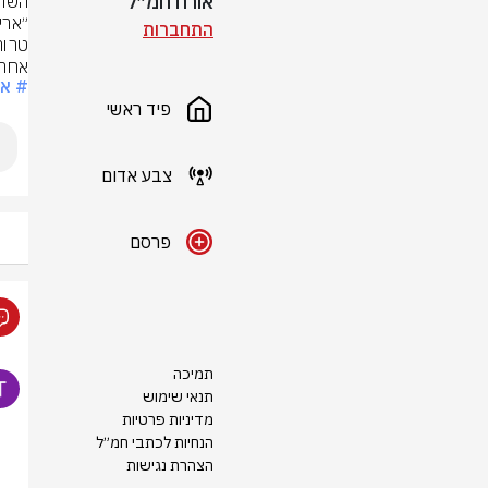
אורח חמ״ל
התחברות
אחרת
# אי
פיד ראשי
צבע אדום
פרסם
תמיכה
תנאי שימוש
מדיניות פרטיות
הנחיות לכתבי חמ״ל
הצהרת נגישות