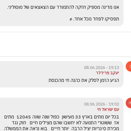
תפסיקו לפחד מכל אחד. ✊
19:13 - 08.06.2026
יעקב פרידלר
הגיע הזמן לסלק את כהנה חי מהכנסת
19:02 - 08.06.2026
עם ישראל חי
בכל יום מתים בארץ 33 מעישון  כפול שנה שווה 12045  מתים 
אז  ששוטרי התנועה לא יחשבו שהם מצילים חיים   חוק נגד 
מכירת סיגריות יציל הרבה  יותר חייים   בוא נראה את הממשלה 