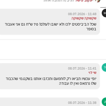
יעקוב פישל
הגיב/ה תגובה אחת
11:48 - 08.07.2026
שקשוקה שקשוקה
שכל הביביסטים ילכו ולא ישובו לעולם! 70 ש״ח גם אני אעבוד 
בסופר
11:41 - 08.07.2026
שי לוי
יופי עכשיו תביאו רק לוחמעם ותכזבו אותנו בשקט.מי שהכבוד 
שלו נרמאס ואין לו עבודה
11:38 - 08.07.2026