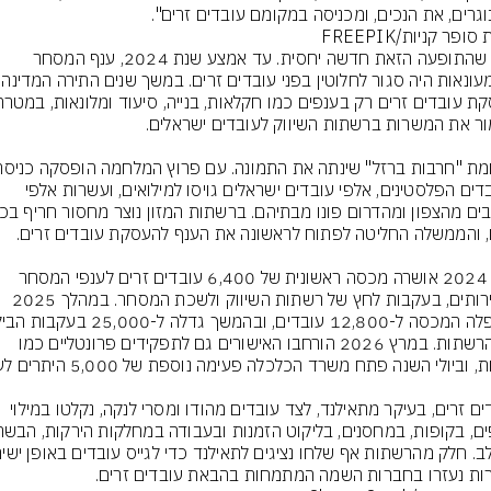
גרים, את הנכים, ומכניסה במקומם עובדים זרים".
ופר קניות/FREEPIK
אלא שהתופעה הזאת חדשה יחסית. עד אמצע שנת 2024, ענף המסחר 
והקמעונאות היה סגור לחל
העובדים הפלסטינים, אלפי עובדים ישראלים גויסו למילואים, ועשרות אלפי 
ביוני 2024 אושרה מכסה ראשונית של 6,400 עובדים זרים לענפי המסחר 
והשירותים, בעקבות לחץ של רשתות השיווק ולשכת המסחר. במהלך 2025 
של הרשתות. במרץ 2026 הורחבו האישורים גם לתפקידים פרונטליים כמו 
עובדים זרים, בעיקר מתאילנד, לצד עובדים מהודו ומסרי לנקה, נקלטו במילוי 
ות נעזרו בחברות השמה המתמחות בהבאת עובדים זרים.