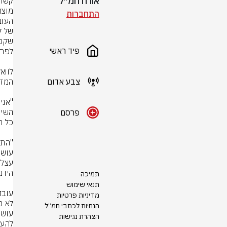
אורח חמ״ל
התחברות
פיד ראשי
צבע אדום
פרסם
תמיכה
תנאי שימוש
מדיניות פרטיות
הנחיות לכתבי חמ״ל
הצהרת נגישות