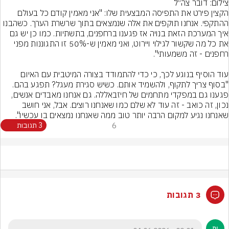
צילום: דובר צה״ל
הקצין פירט את התפיסה המבצעית שלו: "אני מאמין קודם כל בעולם 
ההתקפי. אנחנו תוקפים את אלה שנמצאים בתוך שרשרת הערך. כשהבנו 
איך המערכת הזאת בנויה אז פגענו ברחפנים, בתשתיות. כמו כן יש גם 
את כל מה שקשור לגילוי ויירוט, ואני מאמין ש-50% זו התגוננות מפני 
עוד הוסיף בנוגע לכך, כי כדי להתמודד בצורה המיטבית עם האיום 
"בסוף צריך לתקוף, ולהשמיד אותם. כשיש סגירת מעגל? תפגע בהם. 
פגענו גם במפקדי מתחמים של חיזבאללה. גם אנחנו מאבדים אנשים, 
נכון, זה כואב - זה עוד לא שלם כמו שאנחנו רוצים. אבל, אני חושב 
שאנחנו נגיע למקום הרבה יותר טוב ממה שאנחנו נמצאים בו עכשיו".
6
3 תגובות
3 תגובות