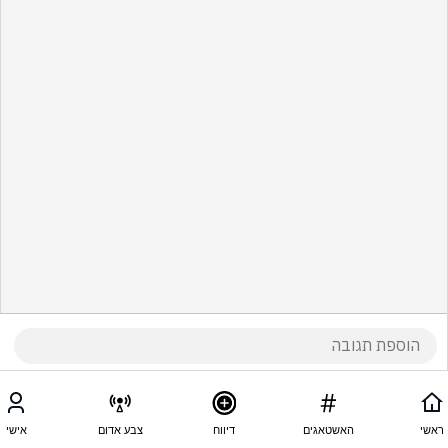
ראשי
האשטאגים
דיווח
צבע אדום
אישי